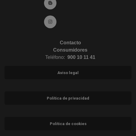
Ir al Blog (abre en ventana nueva)
Ir a Instagram (abre en ventana nueva)
Contacto
Consumidores
Teléfono:
900 10 11 41
Aviso legal
Política de privacidad
Política de cookies