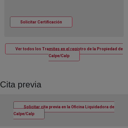
Ventana nueva
Solicitar Certificación
Ver todos los Tramites en el registro de la Propiedad de
Ventana nueva
Calpe/Calp
Cita previa
Solicitar cita previa en la Oficina Liquidadora de
Ventana nueva
Calpe/Calp