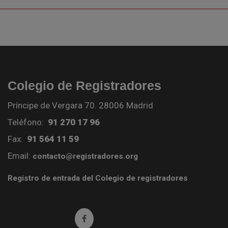
Colegio de Registradores
Príncipe de Vergara 70. 28006 Madrid
Teléfono:
91 270 17 96
Fax:
91 564 11 59
Email:
contacto@registradores.org
Registro de entrada del Colegio de registradores
Ir a facebook (abre en ventana nueva)