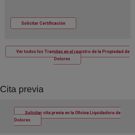
Ventana nueva
Solicitar Certificación
Ver todos los Tramites en el registro de la Propiedad de
Ventana nueva
Dolores
Cita previa
Solicitar cita previa en la Oficina Liquidadora de
Ventana nueva
Dolores