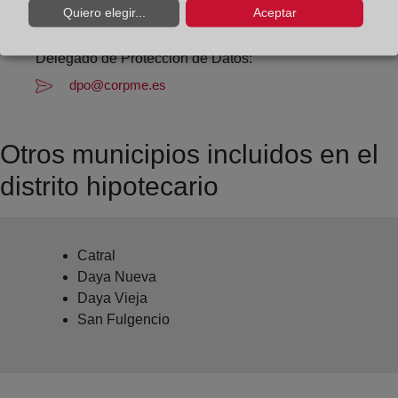
Datos del Registrador:
Quiero elegir...
Aceptar
Pedro Fandos Pons
Delegado de Protección de Datos:
dpo@corpme.es
Otros municipios incluidos en el
distrito hipotecario
Catral
Daya Nueva
Daya Vieja
San Fulgencio