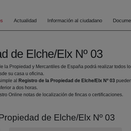
os
Actualidad
Información al ciudadano
Documen
ad de Elche/Elx Nº 03
de la Propiedad y Mercantiles de España podrá realizar todos lo
e su casa u oficina.
simple al
Registro de la Propiedad de Elche/Elx Nº 03
pueden 
ferior a dos horas.
tro Online notas de localización de fincas o certificaciones.
a Propiedad de Elche/Elx Nº 03