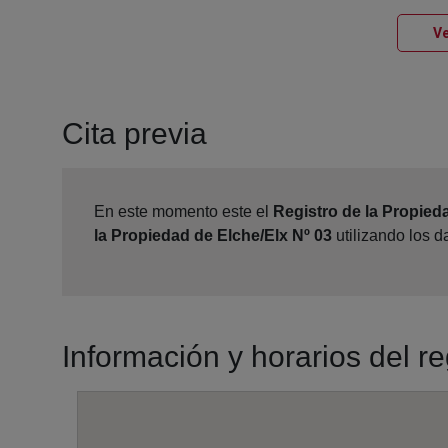
Ve
Cita previa
En este momento este el
Registro de la Propied
la Propiedad de Elche/Elx Nº 03
utilizando los 
Información y horarios del r