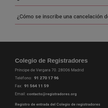
¿Cómo se inscribe una cancelación d
Colegio de Registradores
Príncipe de Vergara 70. 28006 Madrid
Teléfono:
91 270 17 96
Fax:
91 564 11 59
Email:
contacto@registradores.org
Registro de entrada del Colegio de registradores