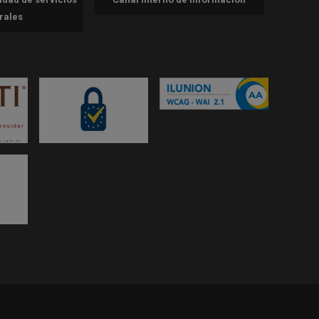
trales