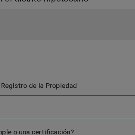
 Registro de la Propiedad
ple o una certificación?