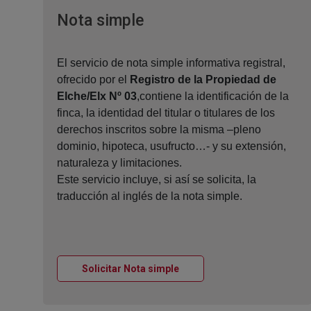
Ventana nueva
Nota simple
El servicio de nota simple informativa registral,
ofrecido por el
Registro de la Propiedad de
Elche/Elx Nº 03
,contiene la identificación de la
finca, la identidad del titular o titulares de los
derechos inscritos sobre la misma –pleno
dominio, hipoteca, usufructo…- y su extensión,
naturaleza y limitaciones.
Este servicio incluye, si así se solicita, la
traducción al inglés de la nota simple.
Ventana nueva
Solicitar Nota simple