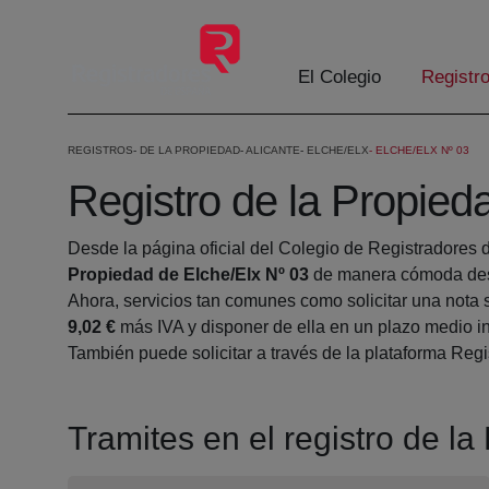
Saltar al contenido principal
El Colegio
Registr
REGISTROS
DE LA PROPIEDAD
ALICANTE
ELCHE/ELX
ELCHE/ELX Nº 03
Registro de la Propied
Desde la página oficial del Colegio de Registradores 
Propiedad de Elche/Elx Nº 03
de manera cómoda desd
Ahora, servicios tan comunes como solicitar una nota 
9,02 €
más IVA y disponer de ella en un plazo medio in
También puede solicitar a través de la plataforma Regis
Tramites en el registro de l