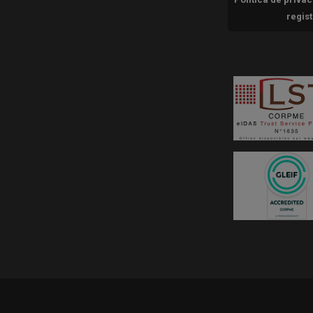
regis