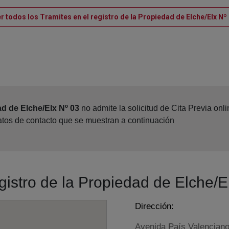
r todos los Tramites en el registro de la Propiedad de Elche/Elx Nº
ad de Elche/Elx Nº 03
no admite la solicitud de Cita Previa on
datos de contacto que se muestran a continuación
egistro de la Propiedad de Elche/E
Dirección:
Avenida País Valenciano