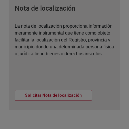
Ventana nueva
Nota de localización
La nota de localización proporciona información
meramente instrumental que tiene como objeto
facilitar la localización del Registro, provincia y
municipio donde una determinada persona física
o jurídica tiene bienes o derechos inscritos.
Ventana nueva
Solicitar Nota de localización