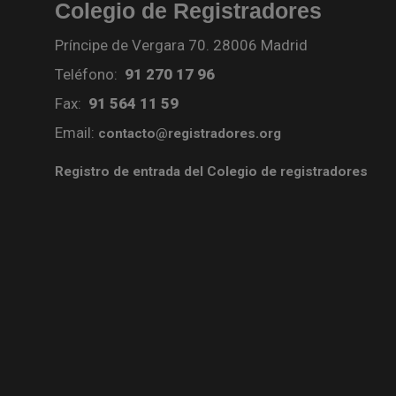
Colegio de Registradores
Príncipe de Vergara 70. 28006 Madrid
Teléfono:
91 270 17 96
Fax:
91 564 11 59
Email:
contacto@registradores.org
Registro de entrada del Colegio de registradores