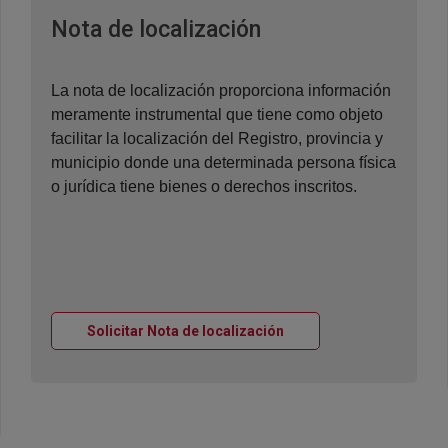
Ventana nueva
Nota de localización
La nota de localización proporciona información
meramente instrumental que tiene como objeto
facilitar la localización del Registro, provincia y
municipio donde una determinada persona física
o jurídica tiene bienes o derechos inscritos.
Ventana nueva
Solicitar Nota de localización