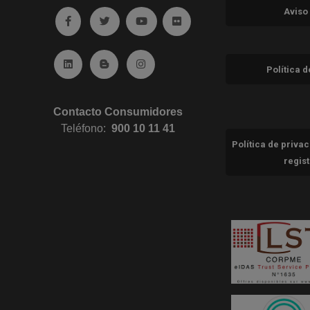
Aviso
Ir a facebook (abre en ventana nueva)
Ir a twitter (abre en ventana nueva)
Ir a YouTube (abre en ventana nuev
Ir a Flickr (abre en ventana 
Ir a Linkedin (abre en ventana nueva)
Ir al Blog (abre en ventana nueva)
Ir a Instagram (abre en ventana nue
Política 
Contacto Consumidores
Teléfono:
900 10 11 41
Política de priva
regis