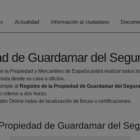
os
Actualidad
Información al ciudadano
Documen
dad de Guardamar del Segu
de la Propiedad y Mercantiles de España podrá realizar todos lo
da desde su casa u oficina.
simple al
Registro de la Propiedad de Guardamar del Segur
 inferior a dos horas.
tro Online notas de localización de fincas o certificaciones.
la Propiedad de Guardamar del Se