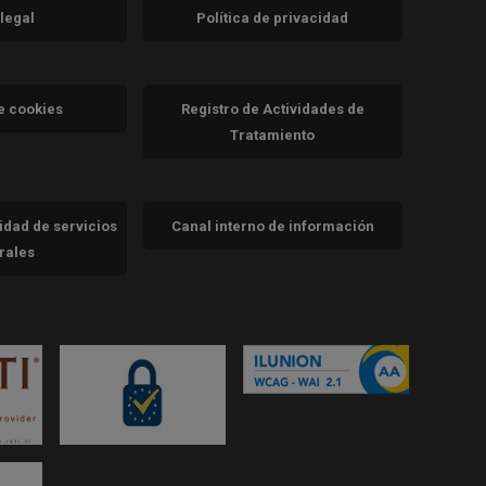
 legal
Política de privacidad
a)
nueva)
va)
de cookies
Registro de Actividades de
Tratamiento
cidad de servicios
Canal interno de información
trales