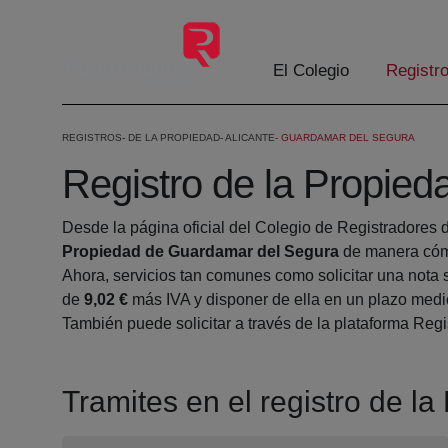
Saltar al contenido principal
El Colegio
Registr
REGISTROS
DE LA PROPIEDAD
ALICANTE
GUARDAMAR DEL SEGURA
Registro de la Propie
Desde la página oficial del Colegio de Registradores 
Propiedad de Guardamar del Segura
de manera cómo
Ahora, servicios tan comunes como solicitar una nota 
de
9,02 €
más IVA y disponer de ella en un plazo medio
También puede solicitar a través de la plataforma Regis
Tramites en el registro de 