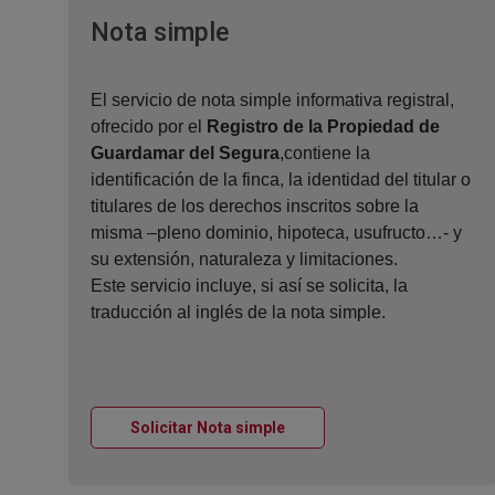
Ventana nueva
Nota simple
El servicio de nota simple informativa registral,
ofrecido por el
Registro de la Propiedad de
Guardamar del Segura
,contiene la
identificación de la finca, la identidad del titular o
titulares de los derechos inscritos sobre la
misma –pleno dominio, hipoteca, usufructo…- y
su extensión, naturaleza y limitaciones.
Este servicio incluye, si así se solicita, la
traducción al inglés de la nota simple.
Ventana nueva
Solicitar Nota simple