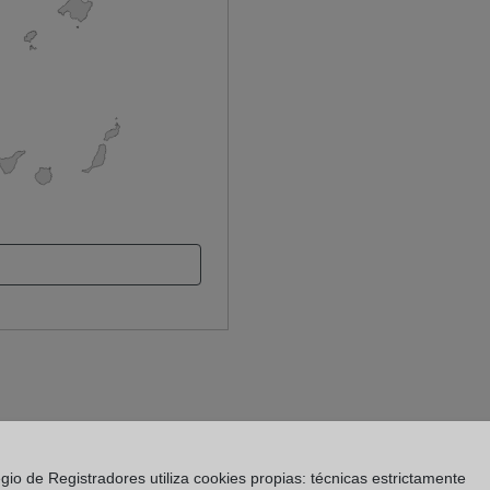
gio de Registradores utiliza cookies propias: técnicas estrictamente
 Registro de la Propiedad