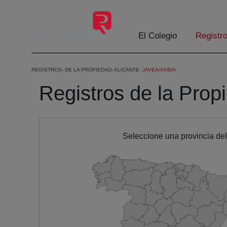
Saltar al contenido principal
El Colegio
Registr
REGISTROS
DE LA PROPIEDAD
ALICANTE
JAVEA/XABIA
Registros de la Prop
Seleccione una provincia de