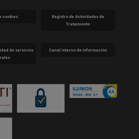
va)
de cookies
Registro de Actividades de
Tratamiento
cidad de servicios
Canal interno de información
trales