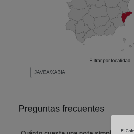
Filtrar por localidad
Preguntas frecuentes
El Cole
Cuánto cuesta una nota simple en un