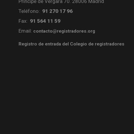
Príncipe de Vergara 70. 28006 Madrid
Teléfono:
91 270 17 96
Fax:
91 564 11 59
Email:
contacto@registradores.org
Registro de entrada del Colegio de registradores