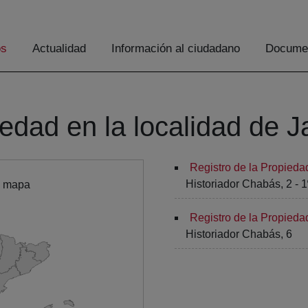
os
Actualidad
Información al ciudadano
Documen
iedad en la localidad de 
Registro de la Propieda
Historiador Chabás, 2 - 1º
l mapa
Registro de la Propieda
Historiador Chabás, 6