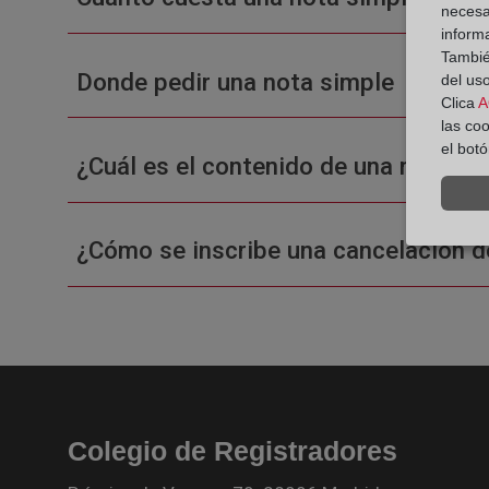
necesa
inform
También
Donde pedir una nota simple
del uso
Clica
A
las co
el bot
¿Cuál es el contenido de una nota sim
¿Cómo se inscribe una cancelación d
Colegio de Registradores