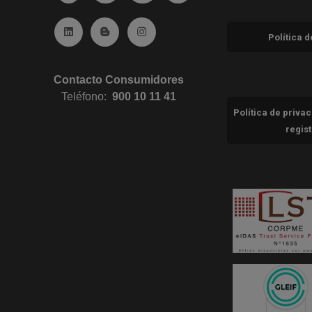
Ir a Linkedin (abre en ventana nueva)
Ir al Blog (abre en ventana nueva)
Ir a Instagram (abre en ventana nue
Política 
Contacto Consumidores
Teléfono:
900 10 11 41
Política de priva
regis