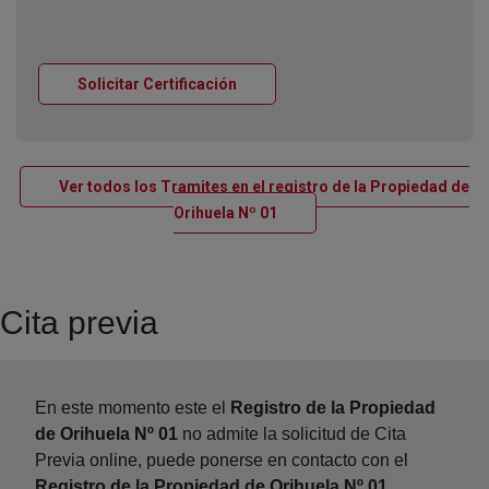
Ventana nueva
Solicitar Certificación
Ver todos los Tramites en el registro de la Propiedad de
Ventana nueva
Orihuela Nº 01
Cita previa
En este momento este el
Registro de la Propiedad
de Orihuela Nº 01
no admite la solicitud de Cita
Previa online, puede ponerse en contacto con el
Registro de la Propiedad de Orihuela Nº 01