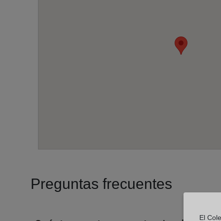
Preguntas frecuentes
El Cole