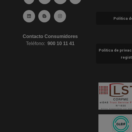
Ir a Linkedin (abre en ventana nueva)
Ir al Blog (abre en ventana nueva)
Ir a Instagram (abre en ventana nue
Política 
Contacto Consumidores
Teléfono:
900 10 11 41
Política de priva
regis