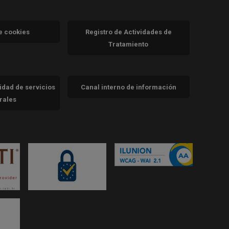
va)
de cookies
Registro de Actividades de
Tratamiento
cidad de servicios
Canal interno de información
trales