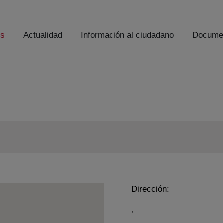
os
Actualidad
Información al ciudadano
Documen
Dirección:
,