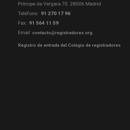
Príncipe de Vergara 70. 28006 Madrid
Teléfono:
91 270 17 96
Fax:
91 564 11 59
Email:
contacto@registradores.org
Registro de entrada del Colegio de registradores