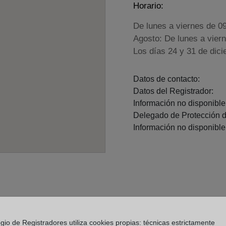
Horario:
De lunes a viernes de 0
Agosto: De lunes a vier
Los días 24 y 31 de dic
Datos de contacto:
Datos del Registrador:
Información no disponible.
Delegado de Protección d
Información no disponible.
gio de Registradores utiliza cookies propias: técnicas estrictamente