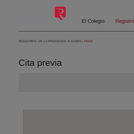
Saltar al contenido principal
El Colegio
Registr
REGISTROS
DE LA PROPIEDAD
ALICANTE
PEGO
Cita previa