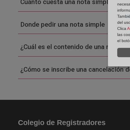
Cuánto cuesta una nota simple en un
necesa
inform
También
del uso
Donde pedir una nota simple
Clica
A
las co
el bot
¿Cuál es el contenido de una nota sim
¿Cómo se inscribe una cancelación d
Colegio de Registradores