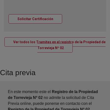
Ventana nueva
Solicitar Certificación
Ver todos los Tramites en el registro de la Propiedad de
Ventana nueva
Torrevieja Nº 02
Cita previa
En este momento este el
Registro de la Propiedad
de Torrevieja Nº 02
no admite la solicitud de Cita
Previa online, puede ponerse en contacto con el
Registro de la Propiedad de Torrevieja Nº 02