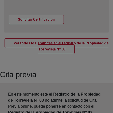
Ventana nueva
Solicitar Certificación
Ver todos los Tramites en el registro de la Propiedad de
Ventana nueva
Torrevieja Nº 03
Cita previa
En este momento este el
Registro de la Propiedad
de Torrevieja Nº 03
no admite la solicitud de Cita
Previa online, puede ponerse en contacto con el
Registro de la Propiedad de Torrevieja Nº 03