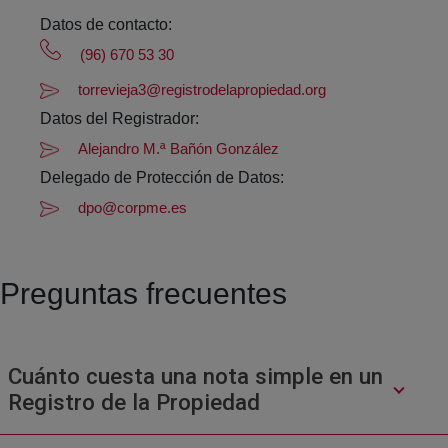
Datos de contacto:
(96) 670 53 30
torrevieja3@registrodelapropiedad.org
Datos del Registrador:
Alejandro M.ª Bañón González
Delegado de Protección de Datos:
dpo@corpme.es
Preguntas frecuentes
Cuánto cuesta una nota simple en un
Registro de la Propiedad