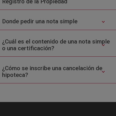
Registro de la Propiedad
Donde pedir una nota simple
¿Cuál es el contenido de una nota simple
o una certificación?
¿Cómo se inscribe una cancelación de
hipoteca?