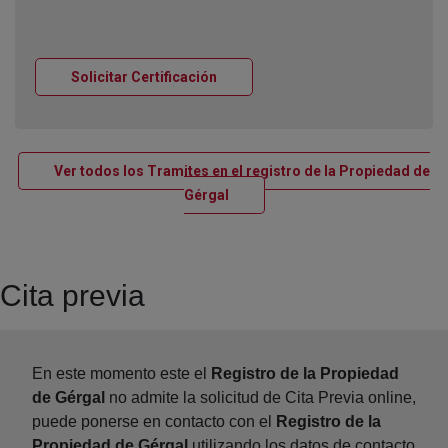
Ventana nueva
Solicitar Certificación
Ver todos los Tramites en el registro de la Propiedad de
Ventana nueva
Gérgal
Cita previa
En este momento este el
Registro de la Propiedad
de Gérgal
no admite la solicitud de Cita Previa online,
puede ponerse en contacto con el
Registro de la
Propiedad de Gérgal
utilizando los datos de contacto