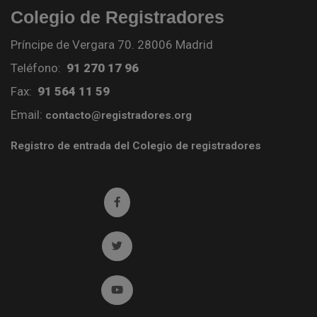
Colegio de Registradores
Príncipe de Vergara 70. 28006 Madrid
Teléfono:
91 270 17 96
Fax:
91 564 11 59
Email:
contacto@registradores.org
Registro de entrada del Colegio de registradores
Ir a facebook (abre en ventana nueva)
Ir a twitter (abre en ventana nueva)
Ir a YouTube (abre en ventana nueva)