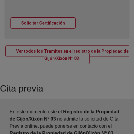
Ventana nueva
Solicitar Certificación
Ver todos los Tramites en el registro de la Propiedad de
Ventana nueva
Gijón/Xixón Nº 03
Cita previa
En este momento este el
Registro de la Propiedad
de Gijón/Xixón Nº 03
no admite la solicitud de Cita
Previa online, puede ponerse en contacto con el
Registro de la Propiedad de Gijón/Xixón Nº 03