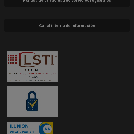
Política de privacidad de servicios registrales
Canal interno de información