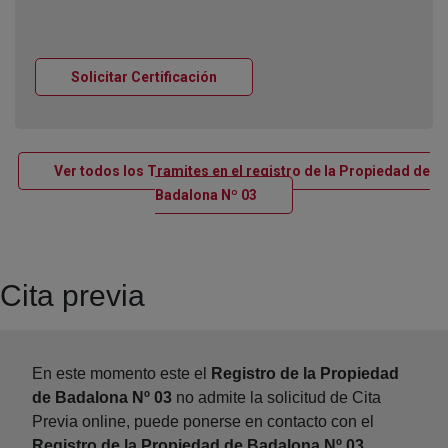
Ventana nueva
Solicitar Certificación
Ver todos los Tramites en el registro de la Propiedad de
Ventana nueva
Badalona Nº 03
Cita previa
En este momento este el
Registro de la Propiedad
de Badalona Nº 03
no admite la solicitud de Cita
Previa online, puede ponerse en contacto con el
Registro de la Propiedad de Badalona Nº 03