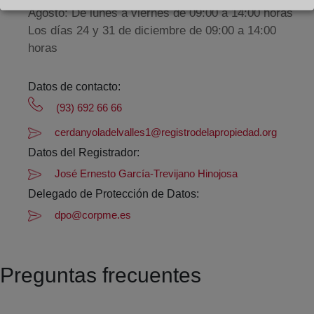
Agosto: De lunes a viernes de 09:00 a 14:00 horas
Los días 24 y 31 de diciembre de 09:00 a 14:00
horas
Datos de contacto:
(93) 692 66 66
cerdanyoladelvalles1@registrodelapropiedad.org
Datos del Registrador:
José Ernesto García-Trevijano Hinojosa
Delegado de Protección de Datos:
dpo@corpme.es
Preguntas frecuentes