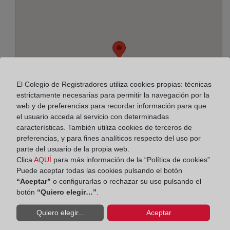
El Colegio de Registradores utiliza cookies propias: técnicas
estrictamente necesarias para permitir la navegación por la
web y de preferencias para recordar información para que
el usuario acceda al servicio con determinadas
características. También utiliza cookies de terceros de
preferencias, y para fines analíticos respecto del uso por
parte del usuario de la propia web.
Clica
AQUÍ
para más información de la “Política de cookies”.
Dirección:
Puede aceptar todas las cookies pulsando el botón
“Aceptar”
o configurarlas o rechazar su uso pulsando el
Sant Francésç, 4 - bajo, 8290
botón
“Quiero elegir…”
.
Horario:
Quiero elegir...
Aceptar
De lunes a viernes de 09:00 a 17:00 horas