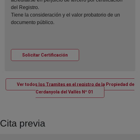
del Registro.
Tiene la consideración y el valor probatorio de un
documento público.
Ventana nueva
Solicitar Certificación
Ver todos los Tramites en el registro de la Propiedad de
Ventana nueva
Cerdanyola del Vallès Nº 01
Cita previa