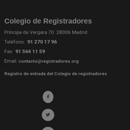
Colegio de Registradores
Príncipe de Vergara 70. 28006 Madrid
Teléfono:
91 270 17 96
Fax:
91 564 11 59
Email:
contacto@registradores.org
Registro de entrada del Colegio de registradores
Ir a facebook (abre en ventana nueva)
Ir a twitter (abre en ventana nueva)