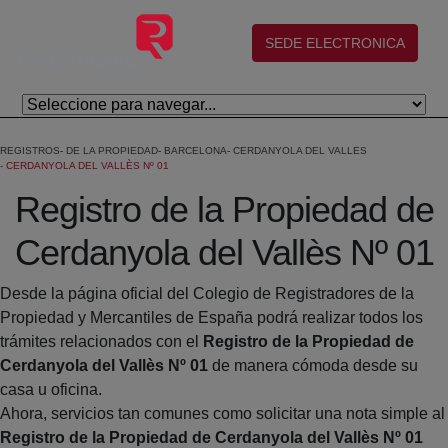
Saltar al contenido principal
(abre en nueva ventana)
SEDE ELECTRONICA
REGISTROS
DE LA PROPIEDAD
BARCELONA
CERDANYOLA DEL VALLES
CERDANYOLA DEL VALLÈS Nº 01
Registro de la Propiedad de
Cerdanyola del Vallès Nº 01
Desde la página oficial del Colegio de Registradores de la
Propiedad y Mercantiles de España podrá realizar todos los
trámites relacionados con el
Registro de la Propiedad de
Cerdanyola del Vallès Nº 01
de manera cómoda desde su
casa u oficina.
Ahora, servicios tan comunes como solicitar una nota simple al
Registro de la Propiedad de Cerdanyola del Vallès Nº 01