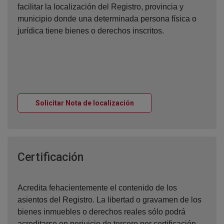
facilitar la localización del Registro, provincia y
municipio donde una determinada persona física o
jurídica tiene bienes o derechos inscritos.
Ventana nueva
Solicitar Nota de localización
Ventana nueva
Certificación
Acredita fehacientemente el contenido de los
asientos del Registro. La libertad o gravamen de los
bienes inmuebles o derechos reales sólo podrá
acreditarse en perjuicio de tercero por certificación