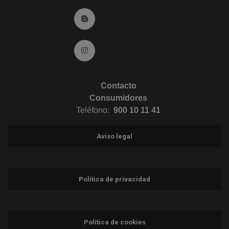
Ir al Blog (abre en ventana nueva)
Ir a Instagram (abre en ventana nueva)
Contacto
Consumidores
Teléfono:
900 10 11 41
Aviso legal
Política de privacidad
Política de cookies