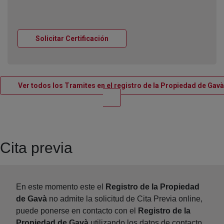
Ventana nueva
Solicitar Certificación
Ver todos los Tramites en el registro de la Propiedad de Gavà
Ventana nueva
Cita previa
En este momento este el
Registro de la Propiedad
de Gavà
no admite la solicitud de Cita Previa online,
puede ponerse en contacto con el
Registro de la
Propiedad de Gavà
utilizando los datos de contacto