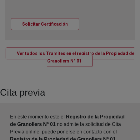
Ventana nueva
Solicitar Certificación
Ver todos los Tramites en el registro de la Propiedad de
Ventana nueva
Granollers Nº 01
Cita previa
En este momento este el
Registro de la Propiedad
de Granollers Nº 01
no admite la solicitud de Cita
Previa online, puede ponerse en contacto con el
Registro de la Propiedad de Granollers Nº 01