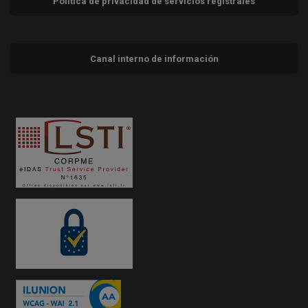
Política de privacidad de servicios registrales
Canal interno de información