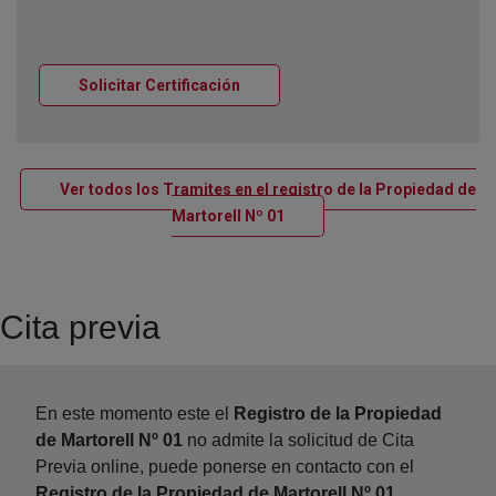
Ventana nueva
Solicitar Certificación
Ver todos los Tramites en el registro de la Propiedad de
Ventana nueva
Martorell Nº 01
Cita previa
En este momento este el
Registro de la Propiedad
de Martorell Nº 01
no admite la solicitud de Cita
Previa online, puede ponerse en contacto con el
Registro de la Propiedad de Martorell Nº 01