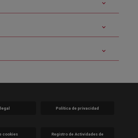
 legal
Política de privacidad
a)
nueva)
va)
de cookies
Registro de Actividades de