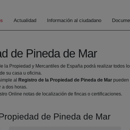
os
Actualidad
Información al ciudadano
Documen
dad de Pineda de Mar
de la Propiedad y Mercantiles de España podrá realizar todos lo
 su casa u oficina.
simple al
Registro de la Propiedad de Pineda de Mar
pueden h
r a dos horas.
tro Online notas de localización de fincas o certificaciones.
a Propiedad de Pineda de Mar