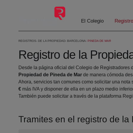
Saltar al contenido principal
El Colegio
Registr
REGISTROS
DE LA PROPIEDAD
BARCELONA
PINEDA DE MAR
Registro de la Propie
Desde la página oficial del Colegio de Registradores 
Propiedad de Pineda de Mar
de manera cómoda desde
Ahora, servicios tan comunes como solicitar una nota 
€
más IVA y disponer de ella en un plazo medio inferio
También puede solicitar a través de la plataforma Regis
Tramites en el registro de l