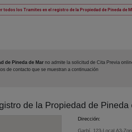
r todos los Tramites en el registro de la Propiedad de Pineda de 
ad de Pineda de Mar
no admite la solicitud de Cita Previa onl
atos de contacto que se muestran a continuación
egistro de la Propiedad de Pineda
Dirección:
Garbí, 123-Local A3-Zon