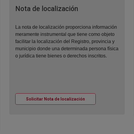
Ventana nueva
Nota de localización
La nota de localización proporciona información
meramente instrumental que tiene como objeto
facilitar la localización del Registro, provincia y
municipio donde una determinada persona física
o jurídica tiene bienes o derechos inscritos.
Ventana nueva
Solicitar Nota de localización