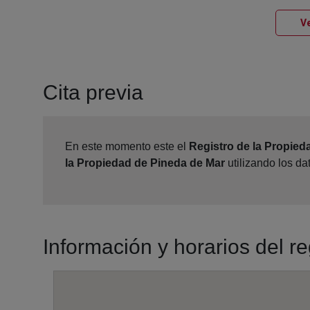
Ve
Cita previa
En este momento este el
Registro de la Propied
la Propiedad de Pineda de Mar
utilizando los d
Información y horarios del r