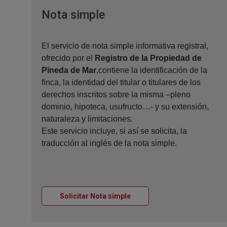
Ventana nueva
Nota simple
El servicio de nota simple informativa registral,
ofrecido por el
Registro de la Propiedad de
Pineda de Mar
,contiene la identificación de la
finca, la identidad del titular o titulares de los
derechos inscritos sobre la misma –pleno
dominio, hipoteca, usufructo…- y su extensión,
naturaleza y limitaciones.
Este servicio incluye, si así se solicita, la
traducción al inglés de la nota simple.
Ventana nueva
Solicitar Nota simple