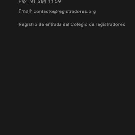
Fax:
91 564 11 59
Email:
contacto@registradores.org
Registro de entrada del Colegio de registradores