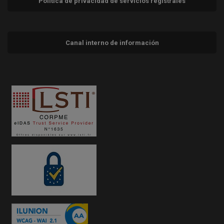
Política de privacidad de servicios registrales
Canal interno de información