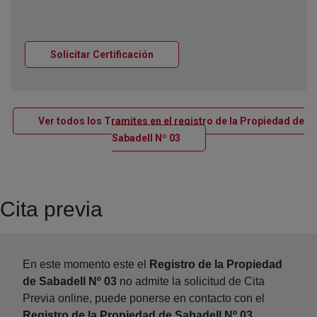
Ventana nueva
Solicitar Certificación
Ver todos los Tramites en el registro de la Propiedad de
Ventana nueva
Sabadell Nº 03
Cita previa
En este momento este el
Registro de la Propiedad
de Sabadell Nº 03
no admite la solicitud de Cita
Previa online, puede ponerse en contacto con el
Registro de la Propiedad de Sabadell Nº 03