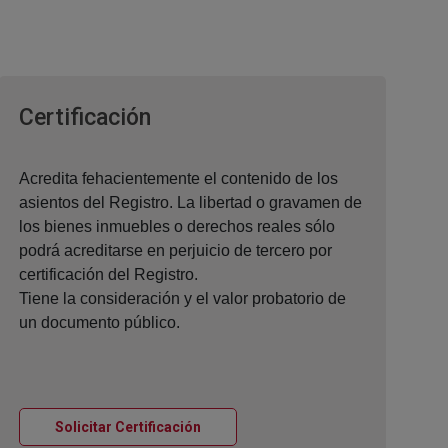
Ventana nueva
Certificación
Acredita fehacientemente el contenido de los
asientos del Registro. La libertad o gravamen de
los bienes inmuebles o derechos reales sólo
podrá acreditarse en perjuicio de tercero por
certificación del Registro.
Tiene la consideración y el valor probatorio de
un documento público.
Ventana nueva
Solicitar Certificación