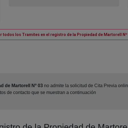
r todos los Tramites en el registro de la Propiedad de Martorell Nº
d de Martorell Nº 03
no admite la solicitud de Cita Previa onl
atos de contacto que se muestran a continuación
gistro de la Propiedad de Martore