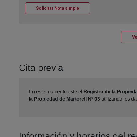
Ventana nueva
Solicitar Nota simple
Ve
Cita previa
En este momento este el
Registro de la Propieda
la Propiedad de Martorell Nº 03
utilizando los d
Información y horarios del re