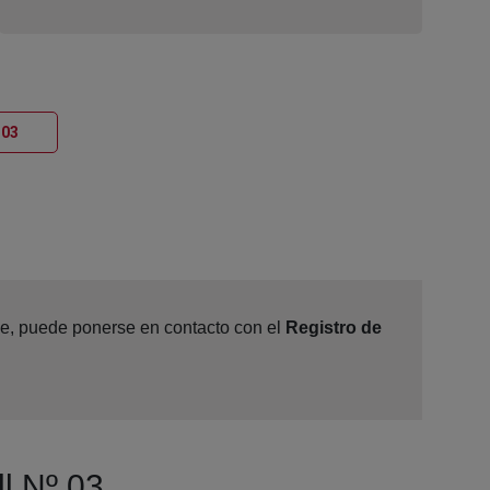
Ventana nueva
 03
ine, puede ponerse en contacto con el
Registro de
ll Nº 03