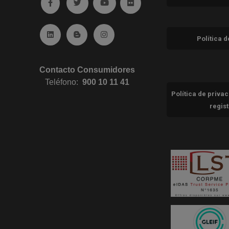
Ir a facebook (abre en ventana nueva)
Ir a twitter (abre en ventana nueva)
Ir a YouTube (abre en ventana nuev
Ir a Flickr (abre en ventana 
Ir a Linkedin (abre en ventana nueva)
Ir al Blog (abre en ventana nueva)
Ir a Instagram (abre en ventana nue
Política 
Contacto Consumidores
Teléfono:
900 10 11 41
Política de priva
regis