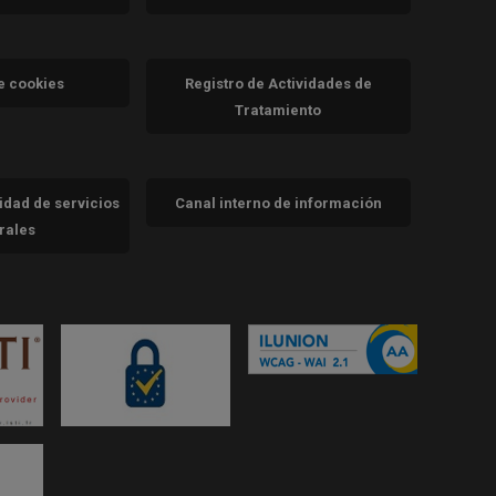
a)
nueva)
va)
de cookies
Registro de Actividades de
Tratamiento
cidad de servicios
Canal interno de información
trales