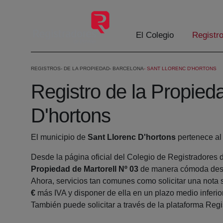
Saltar al contenido principal
El Colegio
Registr
REGISTROS
DE LA PROPIEDAD
BARCELONA
SANT LLORENC D'HORTONS
Registro de la Propied
D'hortons
El municipio de
Sant Llorenc D'hortons
pertenece al 
Desde la página oficial del Colegio de Registradores 
Propiedad de Martorell Nº 03
de manera cómoda desde
Ahora, servicios tan comunes como solicitar una nota 
€
más IVA y disponer de ella en un plazo medio inferio
También puede solicitar a través de la plataforma Regis