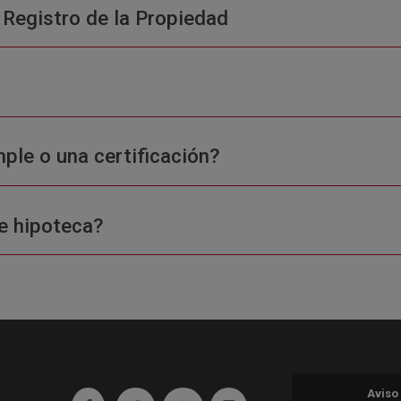
 Registro de la Propiedad
ple o una certificación?
e hipoteca?
Aviso