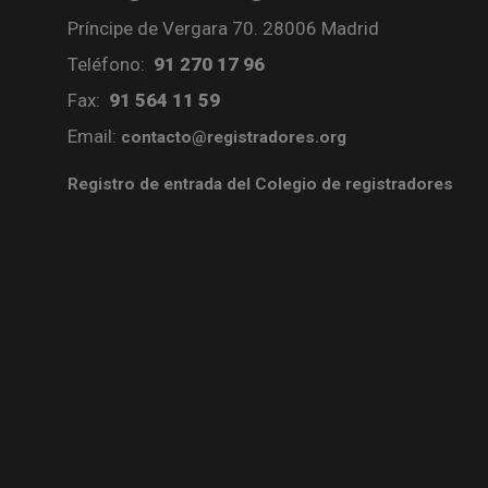
Príncipe de Vergara 70. 28006 Madrid
Teléfono:
91 270 17 96
Fax:
91 564 11 59
Email:
contacto@registradores.org
Registro de entrada del Colegio de registradores