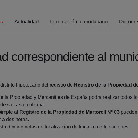
os
Actualidad
Información al ciudadano
Documen
ad correspondiente al munic
distrito hipotecario del registro de
Registro de la Propiedad de
de la Propiedad y Mercantiles de España podrá realizar todos lo
 su casa u oficina.
simple al
Registro de la Propiedad de Martorell Nº 03
pueden h
r a dos horas.
tro Online notas de localización de fincas o certificaciones.