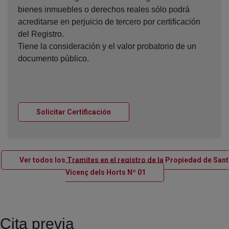
bienes inmuebles o derechos reales sólo podrá
acreditarse en perjuicio de tercero por certificación
del Registro.
Tiene la consideración y el valor probatorio de un
documento público.
Ventana nueva
Solicitar Certificación
Ver todos los Tramites en el registro de la Propiedad de Sant
Ventana nueva
Vicenç dels Horts Nº 01
Cita previa