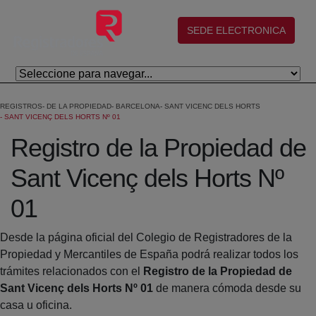
Saltar al contenido principal
(abre en nueva ventana)
SEDE ELECTRONICA
REGISTROS
DE LA PROPIEDAD
BARCELONA
SANT VICENC DELS HORTS
SANT VICENÇ DELS HORTS Nº 01
Registro de la Propiedad de
Sant Vicenç dels Horts Nº
01
Desde la página oficial del Colegio de Registradores de la
Propiedad y Mercantiles de España podrá realizar todos los
trámites relacionados con el
Registro de la Propiedad de
Sant Vicenç dels Horts Nº 01
de manera cómoda desde su
casa u oficina.