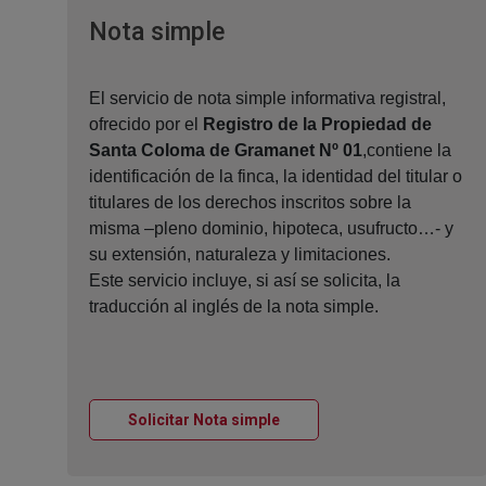
Ventana nueva
Nota simple
El servicio de nota simple informativa registral,
ofrecido por el
Registro de la Propiedad de
Santa Coloma de Gramanet Nº 01
,contiene la
identificación de la finca, la identidad del titular o
titulares de los derechos inscritos sobre la
misma –pleno dominio, hipoteca, usufructo…- y
su extensión, naturaleza y limitaciones.
Este servicio incluye, si así se solicita, la
traducción al inglés de la nota simple.
Ventana nueva
Solicitar Nota simple