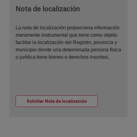
Ventana nueva
Nota de localización
La nota de localización proporciona información
meramente instrumental que tiene como objeto
facilitar la localización del Registro, provincia y
municipio donde una determinada persona física
o jurídica tiene bienes o derechos inscritos.
Ventana nueva
Solicitar Nota de localización