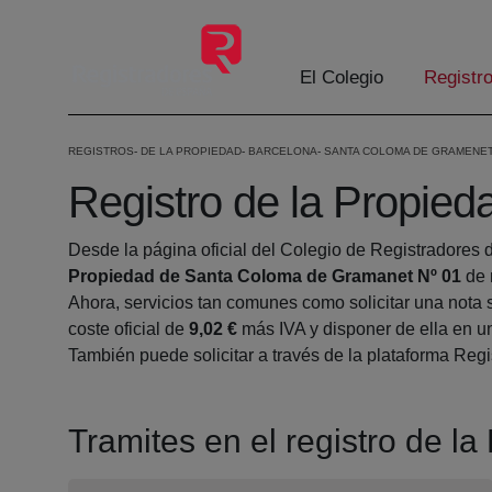
Saltar al contenido principal
El Colegio
Registr
REGISTROS
DE LA PROPIEDAD
BARCELONA
SANTA COLOMA DE GRAMENE
Registro de la Propie
Desde la página oficial del Colegio de Registradores 
Propiedad de Santa Coloma de Gramanet Nº 01
de 
Ahora, servicios tan comunes como solicitar una nota 
coste oficial de
9,02 €
más IVA y disponer de ella en un
También puede solicitar a través de la plataforma Regis
Tramites en el registro de 