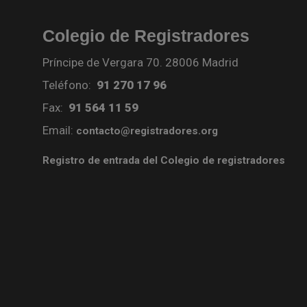
Colegio de Registradores
Príncipe de Vergara 70. 28006 Madrid
Teléfono:
91 270 17 96
Fax:
91 564 11 59
Email:
contacto@registradores.org
Registro de entrada del Colegio de registradores