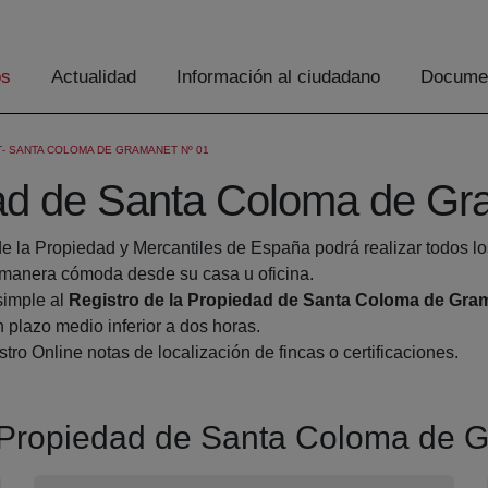
os
Actualidad
Información al ciudadano
Documen
T
SANTA COLOMA DE GRAMANET Nº 01
dad de Santa Coloma de Gr
de la Propiedad y Mercantiles de España podrá realizar todos lo
manera cómoda desde su casa u oficina.
simple al
Registro de la Propiedad de Santa Coloma de Gra
 plazo medio inferior a dos horas.
tro Online notas de localización de fincas o certificaciones.
la Propiedad de Santa Coloma de 