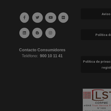
Aviso
Ir a facebook (abre en ventana nueva)
Ir a twitter (abre en ventana nueva)
Ir a YouTube (abre en ventana nuev
Ir a Flickr (abre en ventana 
Ir a Linkedin (abre en ventana nueva)
Ir al Blog (abre en ventana nueva)
Ir a Instagram (abre en ventana nue
Política 
Contacto Consumidores
Teléfono:
900 10 11 41
Política de priva
regis