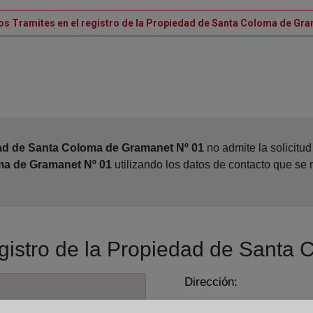
os Tramites en el registro de la Propiedad de Santa Coloma de Gr
dad de Santa Coloma de Gramanet Nº 01
no admite la solicitu
ma de Gramanet Nº 01
utilizando los datos de contacto que se
registro de la Propiedad de Sant
Dirección:
Paseo de Lorenzo Serra,