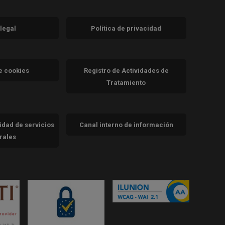
 legal
Política de privacidad
a)
nueva)
va)
de cookies
Registro de Actividades de
Tratamiento
cidad de servicios
Canal interno de información
trales