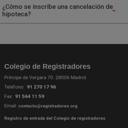
¿Cómo se inscribe una cancelación de
hipoteca?
Colegio de Registradores
Príncipe de Vergara 70. 28006 Madrid
Teléfono:
91 270 17 96
Fax:
91 564 11 59
Email:
contacto@registradores.org
Registro de entrada del Colegio de registradores