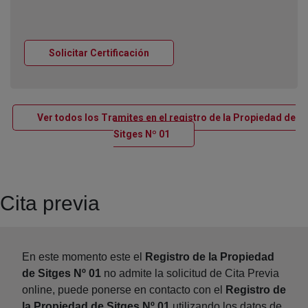
Ventana nueva
Solicitar Certificación
Ver todos los Tramites en el registro de la Propiedad de
Ventana nueva
Sitges Nº 01
Cita previa
En este momento este el
Registro de la Propiedad
de Sitges Nº 01
no admite la solicitud de Cita Previa
online, puede ponerse en contacto con el
Registro de
la Propiedad de Sitges Nº 01
utilizando los datos de