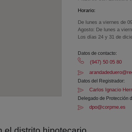
Horario:
De lunes a viernes de 0
Agosto: De lunes a vier
Los días 24 y 31 de dic
Datos de contacto:
(947) 50 05 80
arandadeduero@reg
Datos del Registrador:
Carlos Ignacio Her
Delegado de Protección d
dpo@corpme.es
el distrito hipotecario