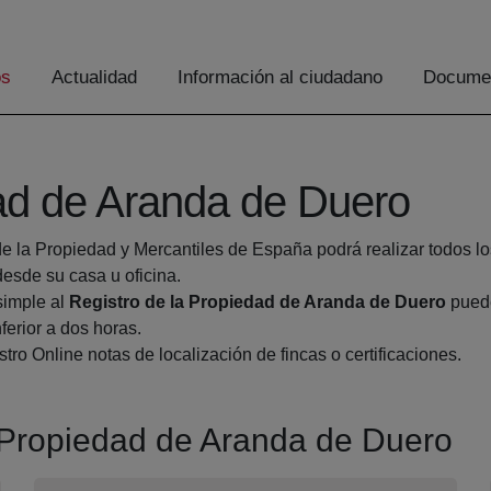
os
Actualidad
Información al ciudadano
Documen
dad de Aranda de Duero
de la Propiedad y Mercantiles de España podrá realizar todos lo
sde su casa u oficina.
simple al
Registro de la Propiedad de Aranda de Duero
puede
ferior a dos horas.
tro Online notas de localización de fincas o certificaciones.
a Propiedad de Aranda de Duero