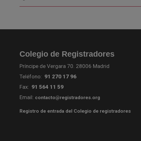
Colegio de Registradores
Príncipe de Vergara 70. 28006 Madrid
Teléfono:
91 270 17 96
Fax:
91 564 11 59
Email:
contacto@registradores.org
Registro de entrada del Colegio de registradores