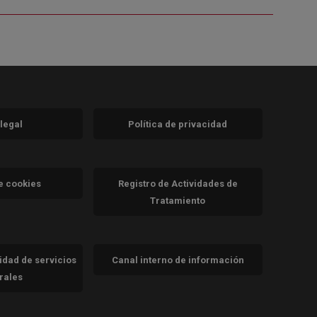
 legal
Política de privacidad
a)
nueva)
va)
de cookies
Registro de Actividades de
Tratamiento
cidad de servicios
Canal interno de información
trales