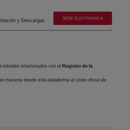
(abre en nueva ventana)
SEDE ELECTRONICA
tación y Descargas
s trámites relacionados con el
Registro de la
n hacerse desde esta plataforma al coste oficial de