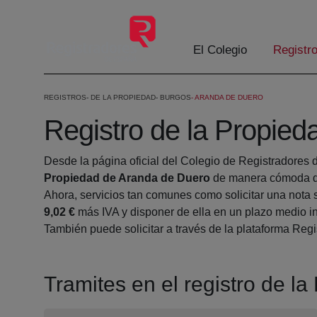
Saltar al contenido principal
El Colegio
Registr
REGISTROS
DE LA PROPIEDAD
BURGOS
ARANDA DE DUERO
Registro de la Propie
Desde la página oficial del Colegio de Registradores 
Propiedad de Aranda de Duero
de manera cómoda de
Ahora, servicios tan comunes como solicitar una nota 
9,02 €
más IVA y disponer de ella en un plazo medio in
También puede solicitar a través de la plataforma Regis
Tramites en el registro de l