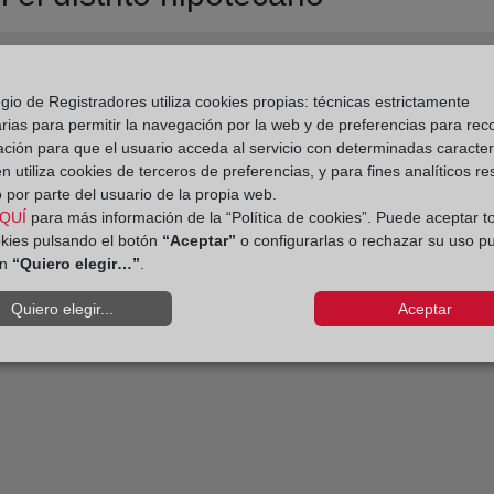
gio de Registradores utiliza cookies propias: técnicas estrictamente
rias para permitir la navegación por la web y de preferencias para rec
ación para que el usuario acceda al servicio con determinadas caracterí
 utiliza cookies de terceros de preferencias, y para fines analíticos r
 por parte del usuario de la propia web.
QUÍ
para más información de la “Política de cookies”. Puede aceptar t
okies pulsando el botón
“Aceptar”
o configurarlas o rechazar su uso p
ón
“Quiero elegir…”
.
Quiero elegir...
Aceptar