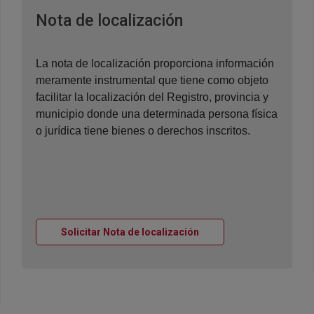
Ventana nueva
Nota de localización
La nota de localización proporciona información
meramente instrumental que tiene como objeto
facilitar la localización del Registro, provincia y
municipio donde una determinada persona física
o jurídica tiene bienes o derechos inscritos.
Ventana nueva
Solicitar Nota de localización