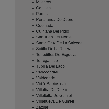
Milagros
Oquillas
Pardilla
Peñaranda De Duero
Quemada
Quintana Del Pidio
San Juan Del Monte
Santa Cruz De La Salceda
Sotillo De La Ribera
Terradillos De Esgueva
Torregalindo
Tubilla Del Lago
Vadocondes
Valdeande
Vid Y Barrios (la)
Villalba De Duero
Villalbilla De Gumiel
Villanueva De Gumiel
Zazuar