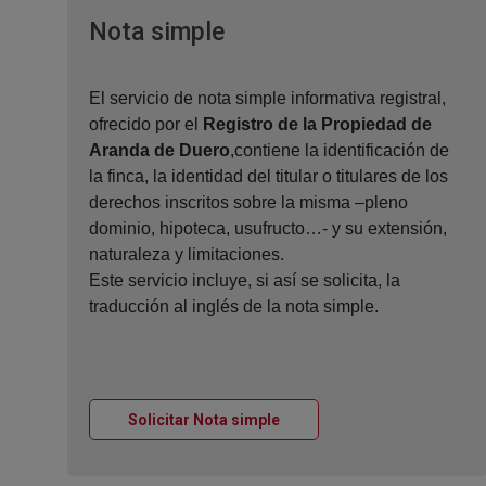
Ventana nueva
Nota simple
El servicio de nota simple informativa registral,
ofrecido por el
Registro de la Propiedad de
Aranda de Duero
,contiene la identificación de
la finca, la identidad del titular o titulares de los
derechos inscritos sobre la misma –pleno
dominio, hipoteca, usufructo…- y su extensión,
naturaleza y limitaciones.
Este servicio incluye, si así se solicita, la
traducción al inglés de la nota simple.
Ventana nueva
Solicitar Nota simple