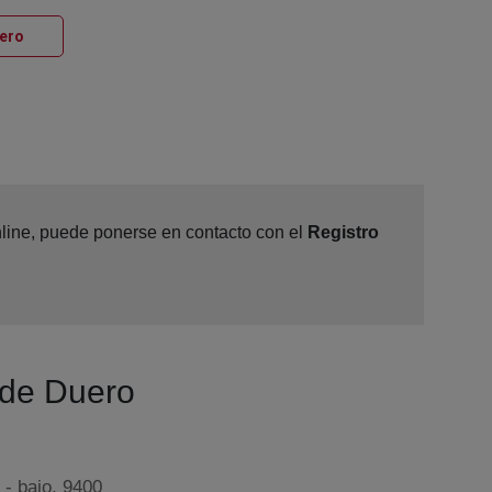
Ventana nueva
uero
online, puede ponerse en contacto con el
Registro
 de Duero
 - bajo, 9400