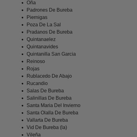
Oña
Padrones De Bureba
Piernigas
Poza De La Sal
Pradanos De Bureba
Quintanaelez
Quintanavides
Quintanilla San Garcia
Reinoso
Rojas
Rublacedo De Abajo
Rucandio
Salas De Bureba
Salinillas De Bureba
Santa Maria Del Invierno
Santa Olalla De Bureba
Vallarta De Bureba
Vid De Bureba (la)
Vileña