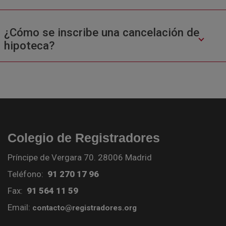
¿Cómo se inscribe una cancelación de
hipoteca?
Colegio de Registradores
Príncipe de Vergara 70. 28006 Madrid
Teléfono:
91 270 17 96
Fax:
91 564 11 59
Email:
contacto@registradores.org