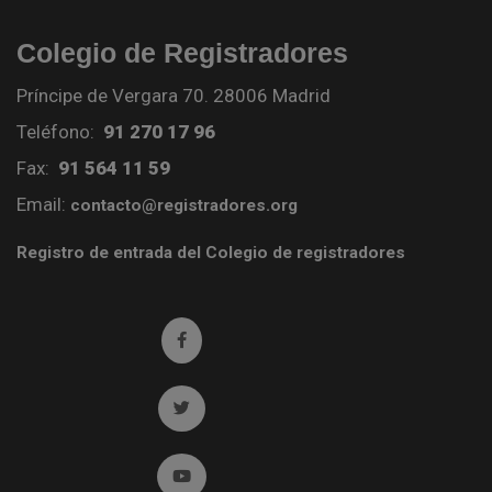
Colegio de Registradores
Príncipe de Vergara 70. 28006 Madrid
Teléfono:
91 270 17 96
Fax:
91 564 11 59
Email:
contacto@registradores.org
Registro de entrada del Colegio de registradores
Ir a facebook (abre en ventana nueva)
Ir a twitter (abre en ventana nueva)
Ir a YouTube (abre en ventana nueva)