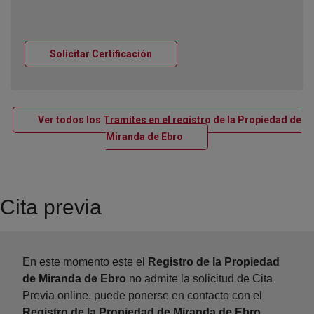
Ventana nueva
Solicitar Certificación
Ver todos los Tramites en el registro de la Propiedad de
Ventana nueva
Miranda de Ebro
Cita previa
En este momento este el
Registro de la Propiedad
de Miranda de Ebro
no admite la solicitud de Cita
Previa online, puede ponerse en contacto con el
Registro de la Propiedad de Miranda de Ebro