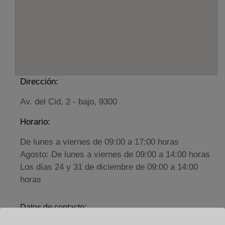
Dirección:
Av. del Cid, 2 - bajo, 9300
Horario:
De lunes a viernes de 09:00 a 17:00 horas
Agosto: De lunes a viernes de 09:00 a 14:00 horas
Los días 24 y 31 de diciembre de 09:00 a 14:00
horas
Datos de contacto:
(947) 54 00 27