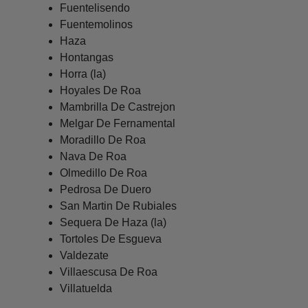
Fuentelisendo
Fuentemolinos
Haza
Hontangas
Horra (la)
Hoyales De Roa
Mambrilla De Castrejon
Melgar De Fernamental
Moradillo De Roa
Nava De Roa
Olmedillo De Roa
Pedrosa De Duero
San Martin De Rubiales
Sequera De Haza (la)
Tortoles De Esgueva
Valdezate
Villaescusa De Roa
Villatuelda