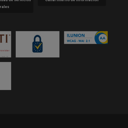
trales