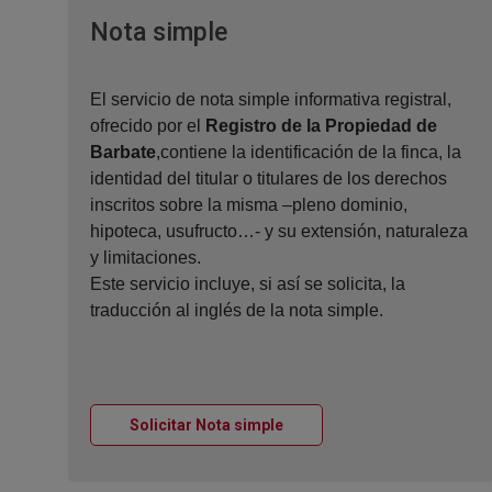
Ventana nueva
Nota simple
El servicio de nota simple informativa registral,
ofrecido por el
Registro de la Propiedad de
Barbate
,contiene la identificación de la finca, la
identidad del titular o titulares de los derechos
inscritos sobre la misma –pleno dominio,
hipoteca, usufructo…- y su extensión, naturaleza
y limitaciones.
Este servicio incluye, si así se solicita, la
traducción al inglés de la nota simple.
Ventana nueva
Solicitar Nota simple