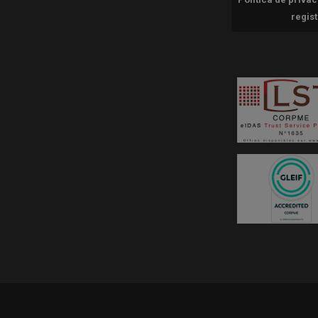
regis