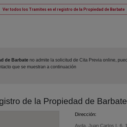
V
Ver todos los Tramites en el registro de la Propiedad de Barbate
ad de Barbate
no admite la solicitud de Cita Previa online, pu
ontacto que se muestran a continuación
egistro de la Propiedad de Barbate
Dirección:
Avda. Juan Carlos I, 6, 