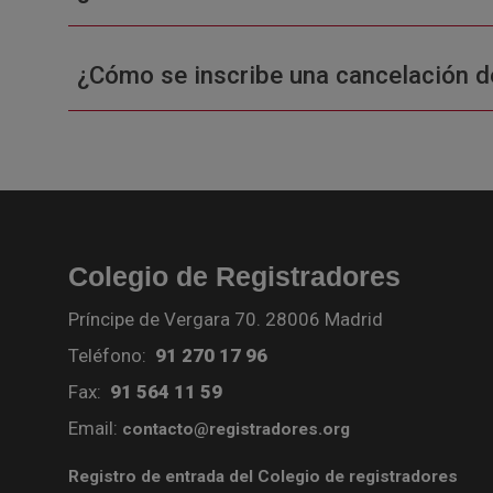
¿Cómo se inscribe una cancelación d
Colegio de Registradores
Príncipe de Vergara 70. 28006 Madrid
Teléfono:
91 270 17 96
Fax:
91 564 11 59
Email:
contacto@registradores.org
Registro de entrada del Colegio de registradores