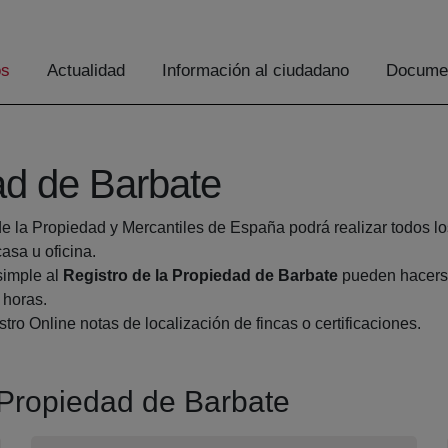
os
Actualidad
Información al ciudadano
Documen
ad de Barbate
de la Propiedad y Mercantiles de España podrá realizar todos lo
sa u oficina.
simple al
Registro de la Propiedad de Barbate
pueden hacerse
 horas.
tro Online notas de localización de fincas o certificaciones.
a Propiedad de Barbate