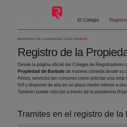
Saltar al contenido principal
El Colegio
Registr
REGISTROS
DE LA PROPIEDAD
CADIZ
BARBATE
Registro de la Propied
Desde la página oficial del Colegio de Registradores 
Propiedad de Barbate
de manera cómoda desde su ca
Ahora, servicios tan comunes como solicitar una nota 
IVA y disponer de ella en un plazo medio inferior a dos
También puede solicitar a través de la plataforma Regis
Tramites en el registro de l