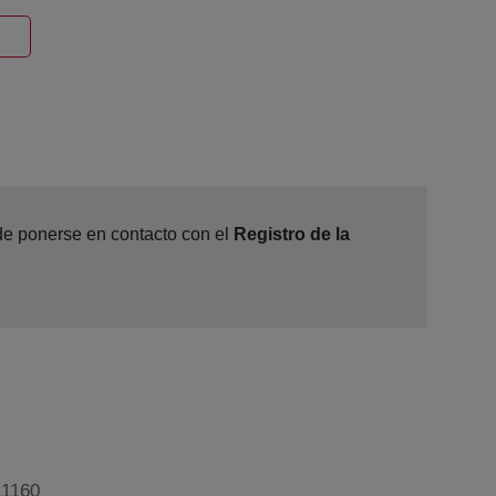
entana nueva
ede ponerse en contacto con el
Registro de la
11160