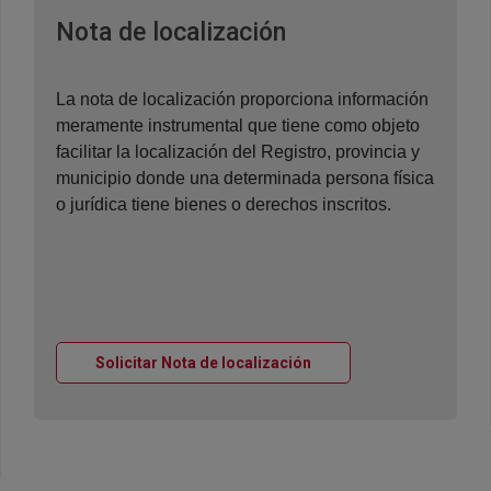
Ventana nueva
Nota de localización
La nota de localización proporciona información
meramente instrumental que tiene como objeto
facilitar la localización del Registro, provincia y
municipio donde una determinada persona física
o jurídica tiene bienes o derechos inscritos.
Ventana nueva
Solicitar Nota de localización