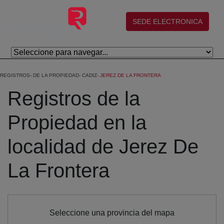
Saltar al contenido principal
(abre en nueva ventana)
SEDE ELECTRONICA
REGISTROS
DE LA PROPIEDAD
CADIZ
JEREZ DE LA FRONTERA
Registros de la
Propiedad en la
localidad de Jerez De
La Frontera
Seleccione una provincia del mapa