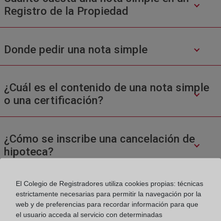
Registro de la Propiedad
Donde pedir una nota simple
¿Cuál es el contenido de una nota simple
o una certificación?
¿Cómo se inscribe una cancelación de
hipoteca?
El Colegio de Registradores utiliza cookies propias: técnicas
estrictamente necesarias para permitir la navegación por la
web y de preferencias para recordar información para que
el usuario acceda al servicio con determinadas