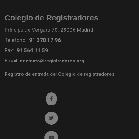
Colegio de Registradores
Príncipe de Vergara 70. 28006 Madrid
Teléfono:
91 270 17 96
Fax:
91 564 11 59
Email:
contacto@registradores.org
Registro de entrada del Colegio de registradores
Ir a facebook (abre en ventana nueva)
Ir a twitter (abre en ventana nueva)
Ir a YouTube (abre en ventana nueva)