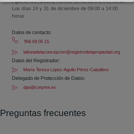
Agosto: De lunes a viernes de 09:00 a 14:00 horas
Los días 24 y 31 de diciembre de 09:00 a 14:00
horas
Datos de contacto:
956 69 05 15
lalineadelaconcepcion@registrodelapropiedad.org
Datos del Registrador:
María Teresa López-Agullo Pérez-Caballero
Delegado de Protección de Datos:
dpo@corpme.es
Preguntas frecuentes