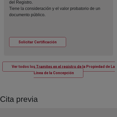
del Registro.
Tiene la consideración y el valor probatorio de un
documento público.
Ventana nueva
Solicitar Certificación
Ver todos los Tramites en el registro de la Propiedad de La
Ventana nueva
Línea de la Concepción
Cita previa