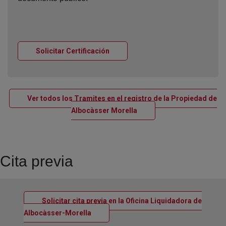
Ventana nueva
Solicitar Certificación
Ver todos los Tramites en el registro de la Propiedad de
Ventana nueva
Albocàsser Morella
Cita previa
Solicitar cita previa en la Oficina Liquidadora de
Ventana nueva
Albocàsser-Morella