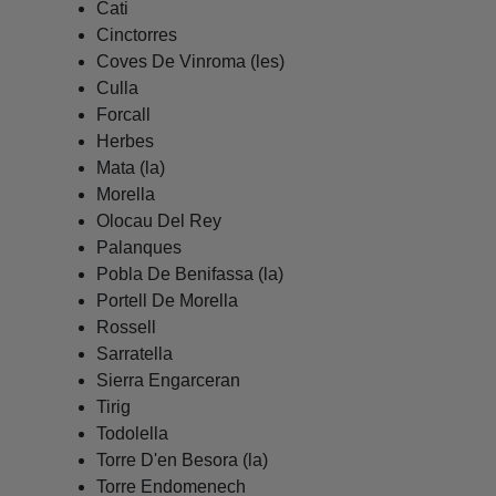
Cati
Cinctorres
Coves De Vinroma (les)
Culla
Forcall
Herbes
Mata (la)
Morella
Olocau Del Rey
Palanques
Pobla De Benifassa (la)
Portell De Morella
Rossell
Sarratella
Sierra Engarceran
Tirig
Todolella
Torre D'en Besora (la)
Torre Endomenech