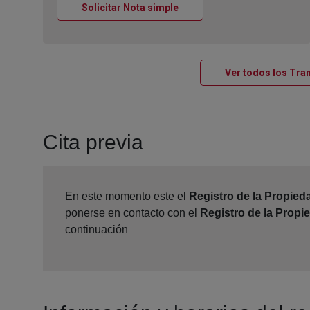
Ventana nueva
Solicitar Nota simple
Ver todos los Tram
Cita previa
En este momento este el
Registro de la Propieda
ponerse en contacto con el
Registro de la Propie
continuación