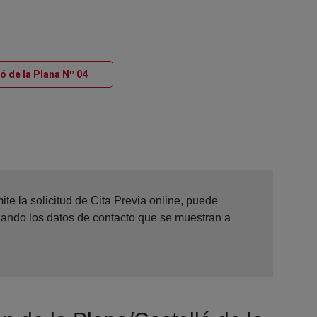
Ventana nueva
ó de la Plana Nº 04
te la solicitud de Cita Previa online, puede
izando los datos de contacto que se muestran a