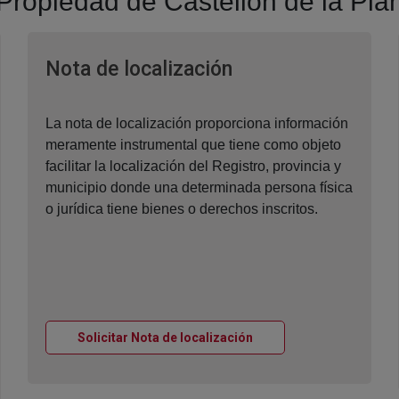
a Propiedad de Castellón de la Pla
Ventana nueva
Nota de localización
La nota de localización proporciona información
meramente instrumental que tiene como objeto
facilitar la localización del Registro, provincia y
municipio donde una determinada persona física
o jurídica tiene bienes o derechos inscritos.
Ventana nueva
Solicitar Nota de localización