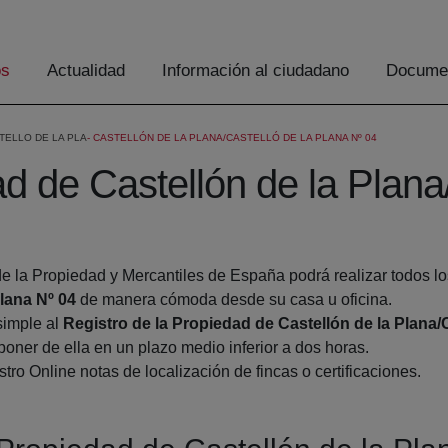
os
Actualidad
Información al ciudadano
Documen
TELLO DE LA PLA
CASTELLÓN DE LA PLANA/CASTELLÓ DE LA PLANA Nº 04
d de Castellón de la Plana
de la Propiedad y Mercantiles de España podrá realizar todos lo
Plana Nº 04
de manera cómoda desde su casa u oficina.
simple al
Registro de la Propiedad de Castellón de la Plana/C
oner de ella en un plazo medio inferior a dos horas.
tro Online notas de localización de fincas o certificaciones.