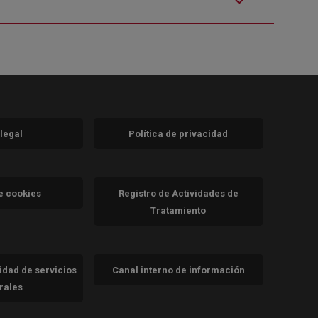
 legal
Política de privacidad
a)
nueva)
va)
de cookies
Registro de Actividades de
Tratamiento
cidad de servicios
Canal interno de información
trales