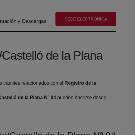
(abre en nueva ventana)
SEDE ELECTRONICA
tación y Descargas
/Castelló de la Plana
s trámites relacionados con el
Registro de la
astelló de la Plana Nº 04
pueden hacerse desde