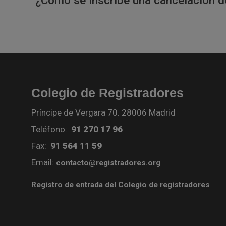
¿Cómo se inscribe una cancelación d
Colegio de Registradores
Príncipe de Vergara 70. 28006 Madrid
Teléfono:
91 270 17 96
Fax:
91 564 11 59
Email:
contacto@registradores.org
Registro de entrada del Colegio de registradores