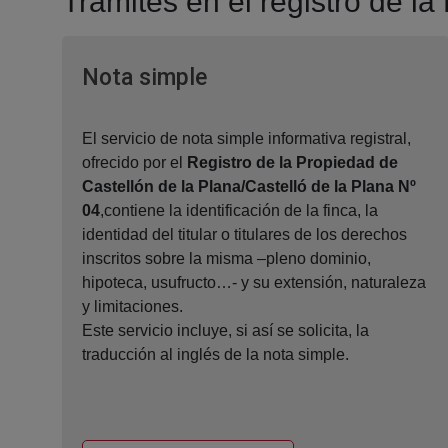
Tramites en el registro de l
Ventana nueva
Nota simple
El servicio de nota simple informativa registral,
ofrecido por el
Registro de la Propiedad de
Castellón de la Plana/Castelló de la Plana Nº
04
,contiene la identificación de la finca, la
identidad del titular o titulares de los derechos
inscritos sobre la misma –pleno dominio,
hipoteca, usufructo…- y su extensión, naturaleza
y limitaciones.
Este servicio incluye, si así se solicita, la
traducción al inglés de la nota simple.