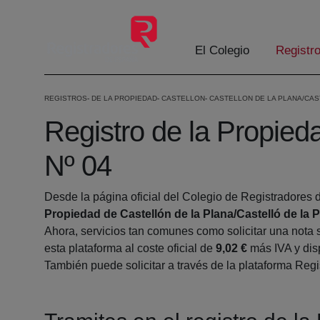
Saltar al contenido principal
El Colegio
Registr
REGISTROS
DE LA PROPIEDAD
CASTELLON
CASTELLON DE LA PLANA/CAS
Registro de la Propieda
Nº 04
Desde la página oficial del Colegio de Registradores 
Propiedad de Castellón de la Plana/Castelló de la 
Ahora, servicios tan comunes como solicitar una nota 
esta plataforma al coste oficial de
9,02 €
más IVA y disp
También puede solicitar a través de la plataforma Regis