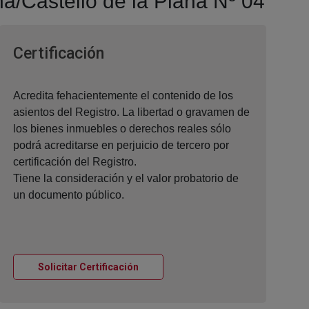
na/Castelló de la Plana Nº 04
Ventana nueva
Certificación
Acredita fehacientemente el contenido de los
asientos del Registro. La libertad o gravamen de
los bienes inmuebles o derechos reales sólo
podrá acreditarse en perjuicio de tercero por
certificación del Registro.
Tiene la consideración y el valor probatorio de
un documento público.
Ventana nueva
Solicitar Certificación