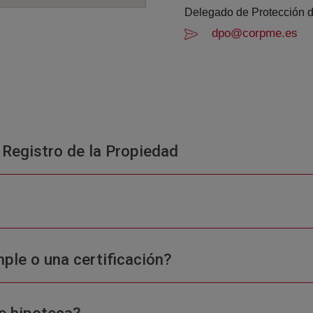
Delegado de Protección d
dpo@corpme.es
 Registro de la Propiedad
ple o una certificación?