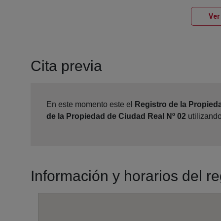
Ver
Cita previa
En este momento este el
Registro de la Propied
de la Propiedad de Ciudad Real Nº 02
utilizand
Información y horarios del r