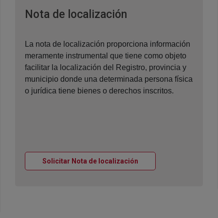
Ventana nueva
Nota de localización
La nota de localización proporciona información
meramente instrumental que tiene como objeto
facilitar la localización del Registro, provincia y
municipio donde una determinada persona física
o jurídica tiene bienes o derechos inscritos.
Ventana nueva
Solicitar Nota de localización