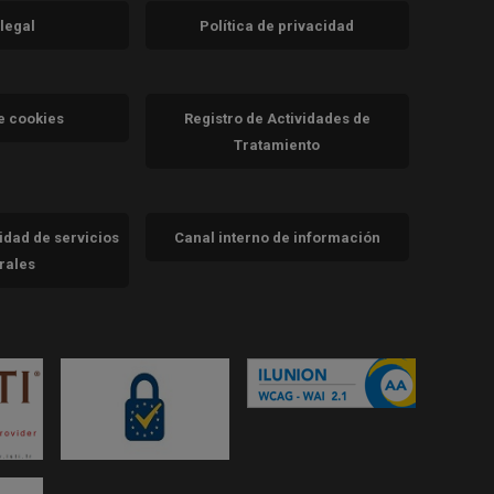
 legal
Política de privacidad
a)
nueva)
va)
de cookies
Registro de Actividades de
Tratamiento
cidad de servicios
Canal interno de información
trales