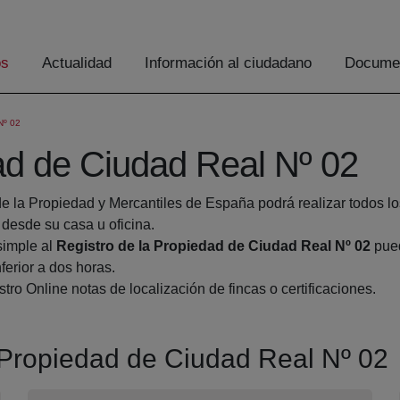
os
Actualidad
Información al ciudadano
Documen
Nº 02
ad de Ciudad Real Nº 02
de la Propiedad y Mercantiles de España podrá realizar todos lo
esde su casa u oficina.
simple al
Registro de la Propiedad de Ciudad Real Nº 02
pued
ferior a dos horas.
tro Online notas de localización de fincas o certificaciones.
a Propiedad de Ciudad Real Nº 02