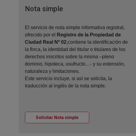
Ventana nueva
Nota simple
El servicio de nota simple informativa registral,
ofrecido por el
Registro de la Propiedad de
Ciudad Real Nº 02
,contiene la identificación de
la finca, la identidad del titular o titulares de los
derechos inscritos sobre la misma –pleno
dominio, hipoteca, usufructo…- y su extensión,
naturaleza y limitaciones.
Este servicio incluye, si así se solicita, la
traducción al inglés de la nota simple.
Ventana nueva
Solicitar Nota simple