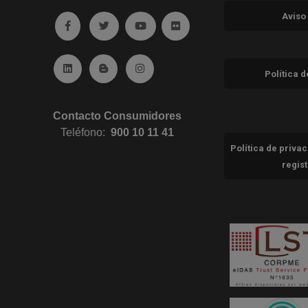
Aviso
Ir a facebook (abre en ventana nueva)
Ir a twitter (abre en ventana nueva)
Ir a YouTube (abre en ventana nuev
Ir a Flickr (abre en ventana 
Ir a Linkedin (abre en ventana nueva)
Ir al Blog (abre en ventana nueva)
Ir a Instagram (abre en ventana nue
Política 
Contacto Consumidores
Teléfono:
900 10 11 41
Política de priva
regis