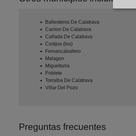
Ballesteros De Calatrava
Carrion De Calatrava
Cañada De Calatrava
Cortijos (los)
Fernancaballero
Malagon
Miguelturra
Poblete
Torralba De Calatrava
Villar Del Pozo
Preguntas frecuentes