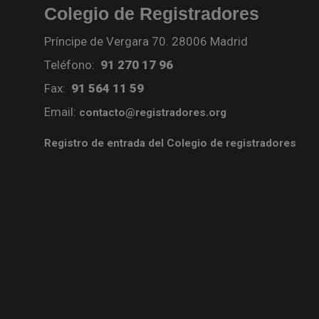
Colegio de Registradores
Príncipe de Vergara 70. 28006 Madrid
Teléfono:
91 270 17 96
Fax:
91 564 11 59
Email:
contacto@registradores.org
Registro de entrada del Colegio de registradores