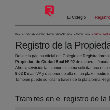
Saltar al contenido principal
El Colegio
Registr
REGISTROS
DE LA PROPIEDAD
CIUDAD REAL
CIUDAD REAL
CIUDAD REAL 
Registro de la Propied
Desde la página oficial del Colegio de Registradores 
Propiedad de Ciudad Real Nº 02
de manera cómoda d
Ahora, servicios tan comunes como solicitar una nota 
9,02 €
más IVA y disponer de ella en un plazo medio in
También puede solicitar a través de la plataforma Regis
Tramites en el registro de l