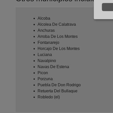
Alcoba
Alcolea De Calatrava
Anchuras
Arroba De Los Montes
Fontanarejo
Horcajo De Los Montes
Luciana
Navalpino
Navas De Estena
Picon
Porzuna
Puebla De Don Rodrigo
Retuerta Del Bullaque
Robledo (el)