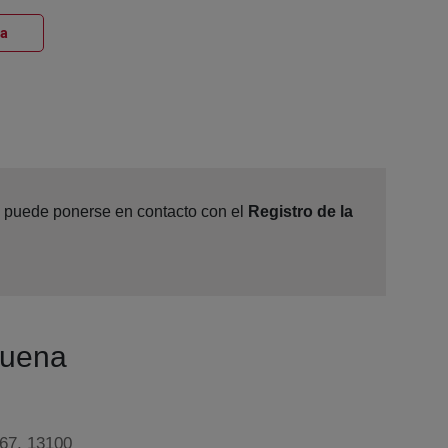
Ventana nueva
na
e, puede ponerse en contacto con el
Registro de la
buena
 67, 13100