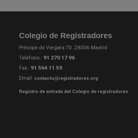
Colegio de Registradores
Príncipe de Vergara 70. 28006 Madrid
Teléfono:
91 270 17 96
Fax:
91 564 11 59
Email:
contacto@registradores.org
Registro de entrada del Colegio de registradores