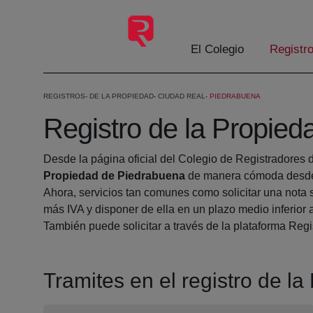
Saltar al contenido principal
El Colegio
Registr
REGISTROS
DE LA PROPIEDAD
CIUDAD REAL
PIEDRABUENA
Registro de la Propie
Desde la página oficial del Colegio de Registradores 
Propiedad de Piedrabuena
de manera cómoda desde 
Ahora, servicios tan comunes como solicitar una nota 
más IVA y disponer de ella en un plazo medio inferior 
También puede solicitar a través de la plataforma Regis
Tramites en el registro de l