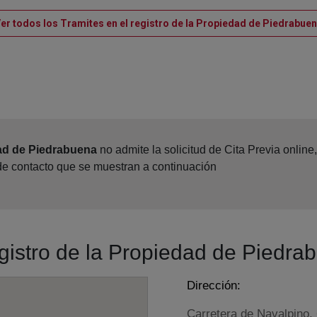
er todos los Tramites en el registro de la Propiedad de Piedrabue
dad de Piedrabuena
no admite la solicitud de Cita Previa onlin
 de contacto que se muestran a continuación
egistro de la Propiedad de Piedra
Dirección:
Carretera de Navalpino,