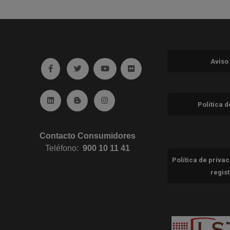
Aviso
Ir a facebook (abre en ventana nueva)
Ir a twitter (abre en ventana nueva)
Ir a YouTube (abre en ventana nuev
Ir a Flickr (abre en ventana 
Ir a Linkedin (abre en ventana nueva)
Ir al Blog (abre en ventana nueva)
Ir a Instagram (abre en ventana nue
Política 
Contacto Consumidores
Teléfono:
900 10 11 41
Política de priva
regis