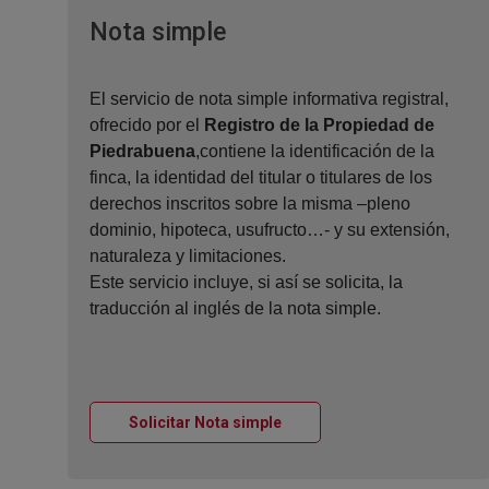
Ventana nueva
Nota simple
El servicio de nota simple informativa registral,
ofrecido por el
Registro de la Propiedad de
Piedrabuena
,contiene la identificación de la
finca, la identidad del titular o titulares de los
derechos inscritos sobre la misma –pleno
dominio, hipoteca, usufructo…- y su extensión,
naturaleza y limitaciones.
Este servicio incluye, si así se solicita, la
traducción al inglés de la nota simple.
Ventana nueva
Solicitar Nota simple