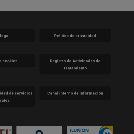
 legal
Política de privacidad
a)
nueva)
va)
de cookies
Registro de Actividades de
Tratamiento
cidad de servicios
Canal interno de información
trales