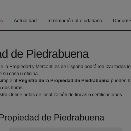
os
Actualidad
Información al ciudadano
Documen
dad de Piedrabuena
de la Propiedad y Mercantiles de España podrá realizar todos lo
su casa u oficina.
simple al
Registro de la Propiedad de Piedrabuena
pueden ha
a dos horas.
tro Online notas de localización de fincas o certificaciones.
a Propiedad de Piedrabuena