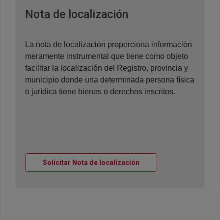
Ventana nueva
Nota de localización
La nota de localización proporciona información
meramente instrumental que tiene como objeto
facilitar la localización del Registro, provincia y
municipio donde una determinada persona física
o jurídica tiene bienes o derechos inscritos.
Ventana nueva
Solicitar Nota de localización