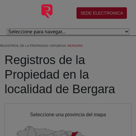
Saltar al contenido principal
(abre en nueva ventana)
SEDE ELECTRONICA
REGISTROS
DE LA PROPIEDAD
GIPUZKOA
BERGARA
Registros de la
Propiedad en la
localidad de Bergara
Seleccione una provincia del mapa