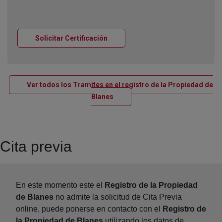
Ventana nueva
Solicitar Certificación
Ver todos los Tramites en el registro de la Propiedad de
Ventana nueva
Blanes
Cita previa
En este momento este el
Registro de la Propiedad
de Blanes
no admite la solicitud de Cita Previa
online, puede ponerse en contacto con el
Registro de
la Propiedad de Blanes
utilizando los datos de