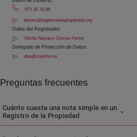
Datos de contacto:
972 35 70 88
blanes@registrodelapropiedad.org
Datos del Registrador:
Silvino Navarro Gómez-Ferrer
Delegado de Protección de Datos:
dpo@corpme.es
Preguntas frecuentes
Cuánto cuesta una nota simple en un
Registro de la Propiedad