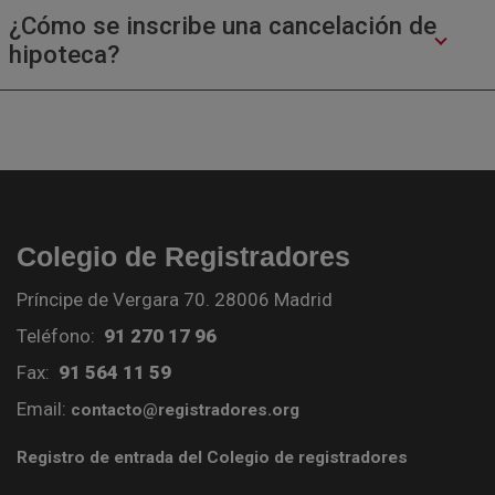
¿Cómo se inscribe una cancelación de
hipoteca?
Colegio de Registradores
Príncipe de Vergara 70. 28006 Madrid
Teléfono:
91 270 17 96
Fax:
91 564 11 59
Email:
contacto@registradores.org
Registro de entrada del Colegio de registradores