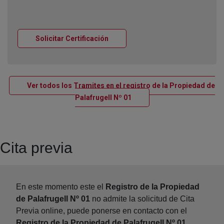
Ventana nueva
Solicitar Certificación
Ver todos los Tramites en el registro de la Propiedad de
Ventana nueva
Palafrugell Nº 01
Cita previa
En este momento este el
Registro de la Propiedad
de Palafrugell Nº 01
no admite la solicitud de Cita
Previa online, puede ponerse en contacto con el
Registro de la Propiedad de Palafrugell Nº 01