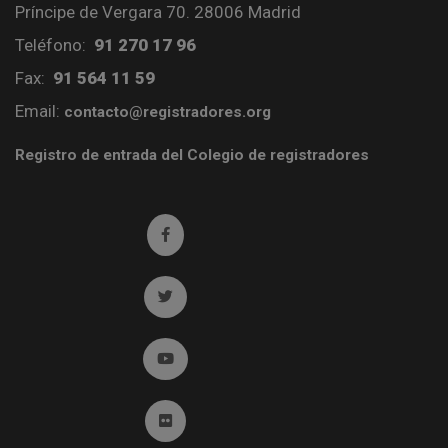
Príncipe de Vergara 70. 28006 Madrid
Teléfono:
91 270 17 96
Fax:
91 564 11 59
Email:
contacto@registradores.org
Registro de entrada del Colegio de registradores
Ir a facebook (abre en ventana nueva)
Ir a twitter (abre en ventana nueva)
Ir a YouTube (abre en ventana nueva)
Ir a Flickr (abre en ventana nueva)