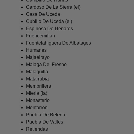
Cardoso De La Sierra (el)
Casa De Uceda
Cubillo De Uceda (el)
Espinosa De Henares
Fuencemillan
Fuentelahiguera De Albatages
Humanes
Majaelrayo
Malaga Del Fresno
Malaguilla
Matarrubia
Membrillera
Mierla (la)
Monasterio
Montarron
Puebla De Beleña
Puebla De Valles
Retiendas