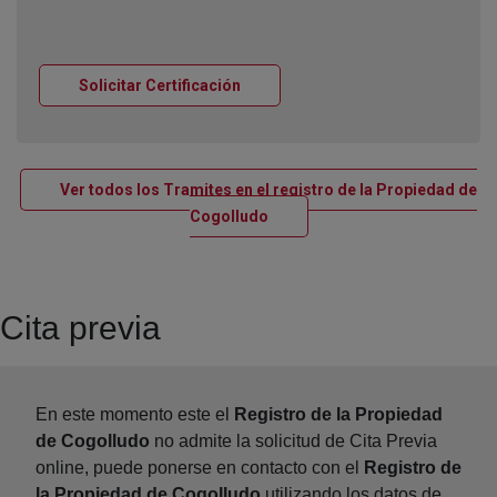
Ventana nueva
Solicitar Certificación
Ver todos los Tramites en el registro de la Propiedad de
Ventana nueva
Cogolludo
Cita previa
En este momento este el
Registro de la Propiedad
de Cogolludo
no admite la solicitud de Cita Previa
online, puede ponerse en contacto con el
Registro de
la Propiedad de Cogolludo
utilizando los datos de