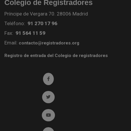
Colegio de Registradores
Príncipe de Vergara 70. 28006 Madrid
Teléfono:
91 270 17 96
Fax:
91 564 11 59
Email:
contacto@registradores.org
Registro de entrada del Colegio de registradores
Ir a facebook (abre en ventana nueva)
Ir a twitter (abre en ventana nueva)
Ir a YouTube (abre en ventana nueva)