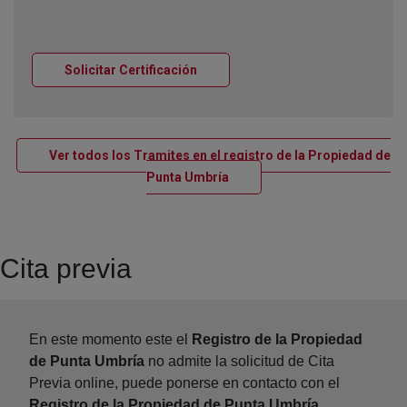
Ventana nueva
Solicitar Certificación
Ver todos los Tramites en el registro de la Propiedad de
Ventana nueva
Punta Umbría
Cita previa
En este momento este el
Registro de la Propiedad
de Punta Umbría
no admite la solicitud de Cita
Previa online, puede ponerse en contacto con el
Registro de la Propiedad de Punta Umbría