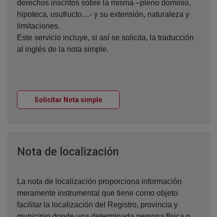
derechos inscritos sobre la misma –pleno dominio,
hipoteca, usufructo…- y su extensión, naturaleza y
limitaciones.
Este servicio incluye, si así se solicita, la traducción
al inglés de la nota simple.
Ventana nueva
Solicitar Nota simple
Ventana nueva
Nota de localización
La nota de localización proporciona información
meramente instrumental que tiene como objeto
facilitar la localización del Registro, provincia y
municipio donde una determinada persona física o