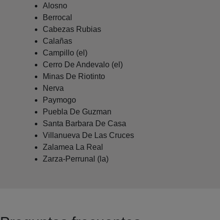
Alosno
Berrocal
Cabezas Rubias
Calañas
Campillo (el)
Cerro De Andevalo (el)
Minas De Riotinto
Nerva
Paymogo
Puebla De Guzman
Santa Barbara De Casa
Villanueva De Las Cruces
Zalamea La Real
Zarza-Perrunal (la)