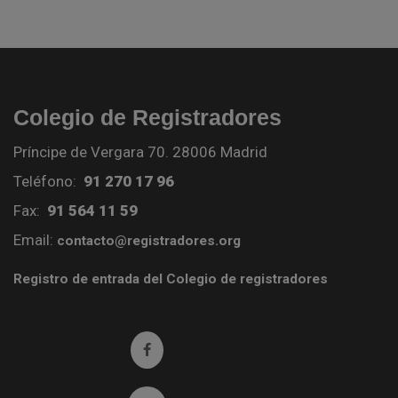
Colegio de Registradores
Príncipe de Vergara 70. 28006 Madrid
Teléfono:
91 270 17 96
Fax:
91 564 11 59
Email:
contacto@registradores.org
Registro de entrada del Colegio de registradores
Ir a facebook (abre en ventana nueva)