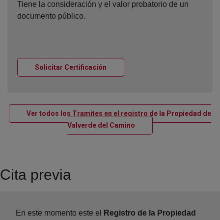
Tiene la consideración y el valor probatorio de un
documento público.
Ventana nueva
Solicitar Certificación
Ver todos los Tramites en el registro de la Propiedad de
Ventana nueva
Valverde del Camino
Cita previa
En este momento este el
Registro de la Propiedad