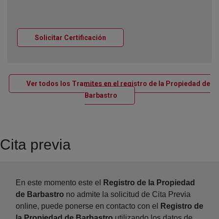
Ventana nueva
Solicitar Certificación
Ver todos los Tramites en el registro de la Propiedad de
Ventana nueva
Barbastro
Cita previa
En este momento este el
Registro de la Propiedad
de Barbastro
no admite la solicitud de Cita Previa
online, puede ponerse en contacto con el
Registro de
la Propiedad de Barbastro
utilizando los datos de