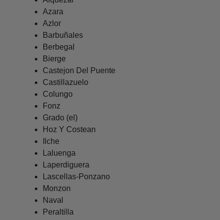
Azara
Azlor
Barbuñales
Berbegal
Bierge
Castejon Del Puente
Castillazuelo
Colungo
Fonz
Grado (el)
Hoz Y Costean
Ilche
Laluenga
Laperdiguera
Lascellas-Ponzano
Monzon
Naval
Peraltilla