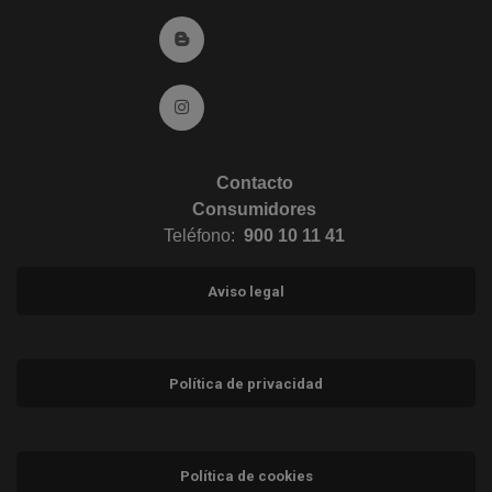
Ir al Blog (abre en ventana nueva)
Ir a Instagram (abre en ventana nueva)
Contacto
Consumidores
Teléfono:
900 10 11 41
Aviso legal
Política de privacidad
Política de cookies