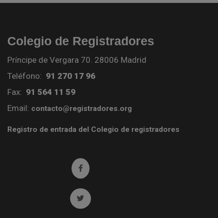
Colegio de Registradores
Príncipe de Vergara 70. 28006 Madrid
Teléfono:
91 270 17 96
Fax:
91 564 11 59
Email:
contacto@registradores.org
Registro de entrada del Colegio de registradores
Ir a facebook (abre en ventana nueva)
Ir a twitter (abre en ventana nueva)