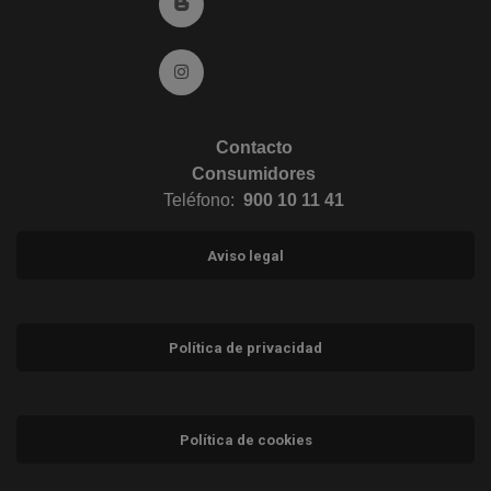
Ir al Blog (abre en ventana nueva)
Ir a Instagram (abre en ventana nueva)
Contacto
Consumidores
Teléfono:
900 10 11 41
Aviso legal
Política de privacidad
Política de cookies