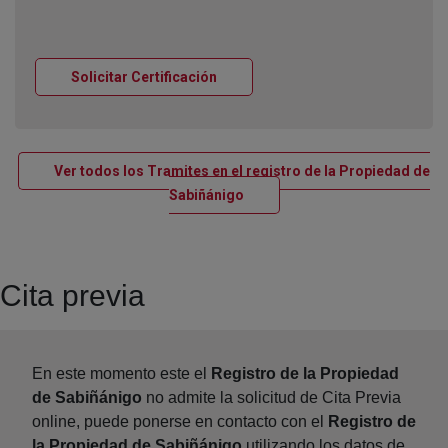
Ventana nueva
Solicitar Certificación
Ver todos los Tramites en el registro de la Propiedad de
Ventana nueva
Sabiñánigo
Cita previa
En este momento este el
Registro de la Propiedad
de Sabiñánigo
no admite la solicitud de Cita Previa
online, puede ponerse en contacto con el
Registro de
la Propiedad de Sabiñánigo
utilizando los datos de