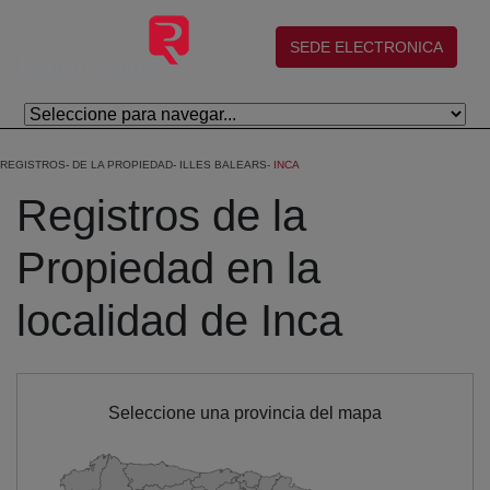
Saltar al contenido principal
(abre en nueva ventana)
SEDE ELECTRONICA
REGISTROS
DE LA PROPIEDAD
ILLES BALEARS
INCA
Registros de la
Propiedad en la
localidad de Inca
Seleccione una provincia del mapa