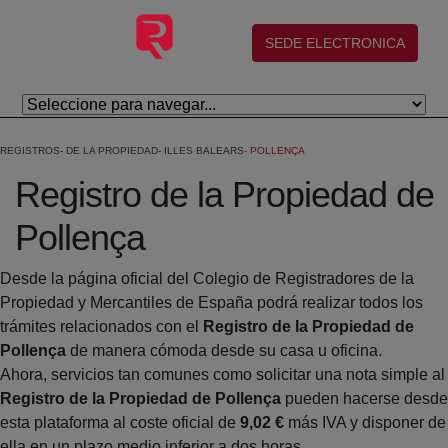
Saltar al contenido principal
(abre en nueva ventana)
SEDE ELECTRONICA
REGISTROS
DE LA PROPIEDAD
ILLES BALEARS
POLLENÇA
Registro de la Propiedad de
Pollença
Desde la página oficial del Colegio de Registradores de la
Propiedad y Mercantiles de España podrá realizar todos los
trámites relacionados con el
Registro de la Propiedad de
Pollença
de manera cómoda desde su casa u oficina.
Ahora, servicios tan comunes como solicitar una nota simple al
Registro de la Propiedad de Pollença
pueden hacerse desde
esta plataforma al coste oficial de
9,02 €
más IVA y disponer de
ella en un plazo medio inferior a dos horas.