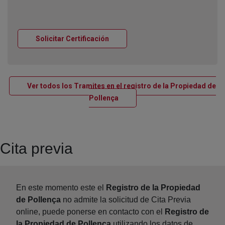
Ventana nueva
Solicitar Certificación
Ver todos los Tramites en el registro de la Propiedad de
Ventana nueva
Pollença
Cita previa
En este momento este el
Registro de la Propiedad
de Pollença
no admite la solicitud de Cita Previa
online, puede ponerse en contacto con el
Registro de
la Propiedad de Pollença
utilizando los datos de