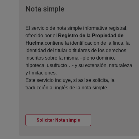
Ventana nueva
Nota simple
El servicio de nota simple informativa registral,
ofrecido por el
Registro de la Propiedad de
Huelma
,contiene la identificación de la finca, la
identidad del titular o titulares de los derechos
inscritos sobre la misma –pleno dominio,
hipoteca, usufructo…- y su extensión, naturaleza
y limitaciones.
Este servicio incluye, si así se solicita, la
traducción al inglés de la nota simple.
Ventana nueva
Solicitar Nota simple