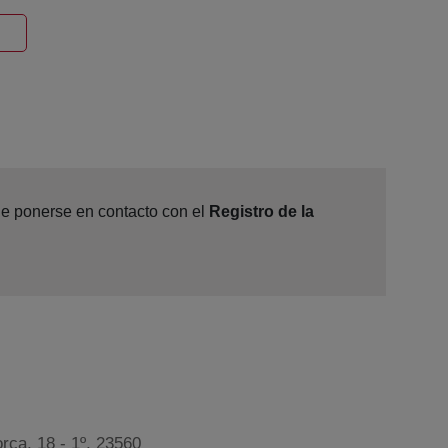
entana nueva
ede ponerse en contacto con el
Registro de la
rca, 18 - 1º, 23560