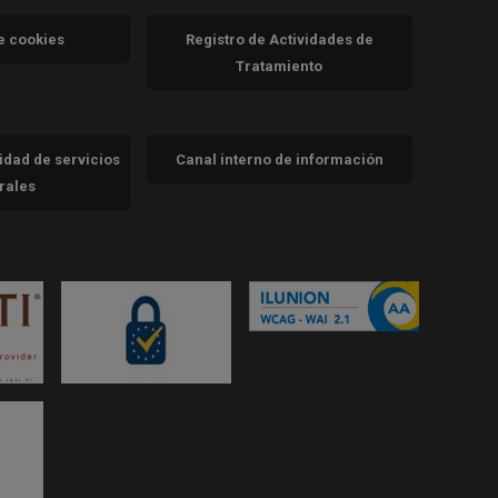
va)
de cookies
Registro de Actividades de
Tratamiento
cidad de servicios
Canal interno de información
trales