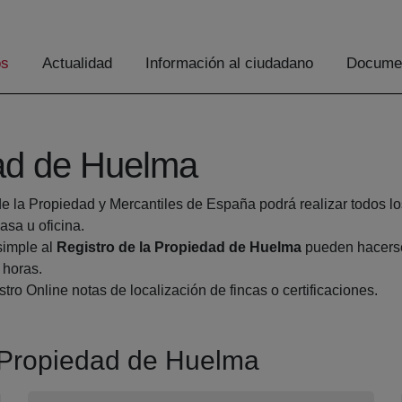
os
Actualidad
Información al ciudadano
Documen
dad de Huelma
de la Propiedad y Mercantiles de España podrá realizar todos lo
sa u oficina.
simple al
Registro de la Propiedad de Huelma
pueden hacerse 
 horas.
tro Online notas de localización de fincas o certificaciones.
a Propiedad de Huelma