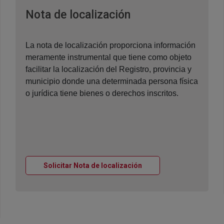
Ventana nueva
Nota de localización
La nota de localización proporciona información
meramente instrumental que tiene como objeto
facilitar la localización del Registro, provincia y
municipio donde una determinada persona física
o jurídica tiene bienes o derechos inscritos.
Ventana nueva
Solicitar Nota de localización