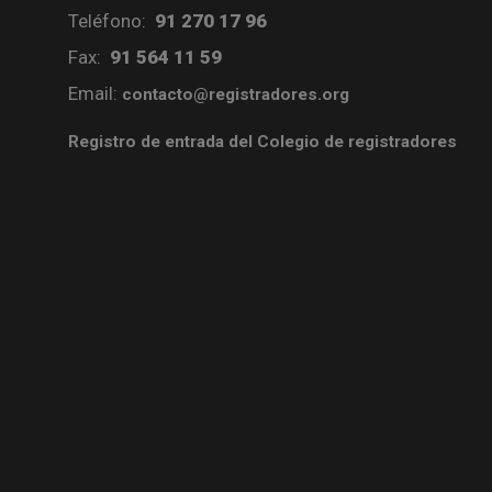
Teléfono:
91 270 17 96
Fax:
91 564 11 59
Email:
contacto@registradores.org
Registro de entrada del Colegio de registradores