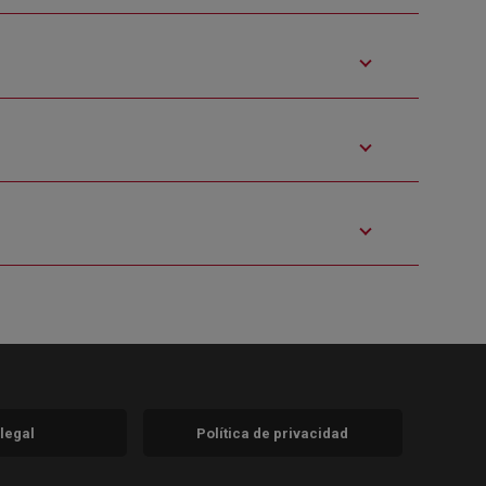
 legal
Política de privacidad
a)
nueva)