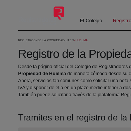
Saltar al contenido principal
El Colegio
Registr
REGISTROS
DE LA PROPIEDAD
JAEN
HUELMA
Registro de la Propie
Desde la página oficial del Colegio de Registradores 
Propiedad de Huelma
de manera cómoda desde su ca
Ahora, servicios tan comunes como solicitar una nota 
IVA y disponer de ella en un plazo medio inferior a dos
También puede solicitar a través de la plataforma Regis
Tramites en el registro de l