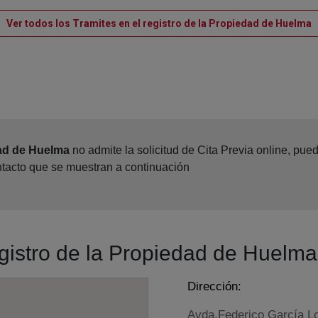
V
Ver todos los Tramites en el registro de la Propiedad de Huelma
dad de Huelma
no admite la solicitud de Cita Previa online, pu
ntacto que se muestran a continuación
egistro de la Propiedad de Huelma
Dirección:
Avda.Federico García Lo