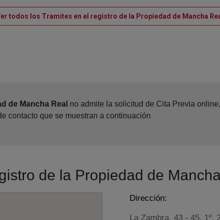
er todos los Tramites en el registro de la Propiedad de Mancha Re
dad de Mancha Real
no admite la solicitud de Cita Previa onlin
 de contacto que se muestran a continuación
egistro de la Propiedad de Manch
Dirección:
La Zambra, 43 - 45, 1º, 