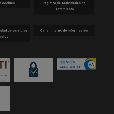
va)
de cookies
Registro de Actividades de
Tratamiento
cidad de servicios
Canal interno de información
trales