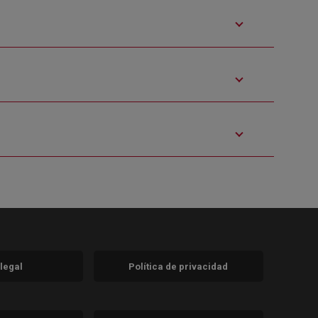
 legal
Política de privacidad
a)
nueva)