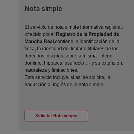
Ventana nueva
Nota simple
El servicio de nota simple informativa registral,
ofrecido por el
Registro de la Propiedad de
Mancha Real
,contiene la identificación de la
finca, la identidad del titular o titulares de los
derechos inscritos sobre la misma –pleno
dominio, hipoteca, usufructo…- y su extensión,
naturaleza y limitaciones.
Este servicio incluye, si así se solicita, la
traducción al inglés de la nota simple.
Ventana nueva
Solicitar Nota simple