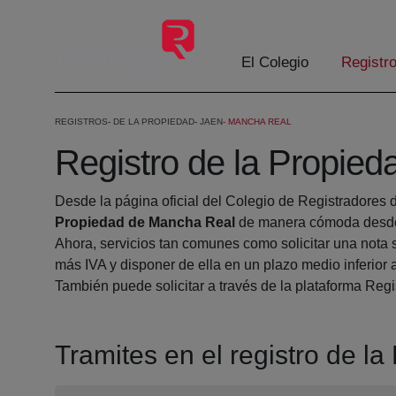
Saltar al contenido principal
El Colegio
Registr
REGISTROS
DE LA PROPIEDAD
JAEN
MANCHA REAL
Registro de la Propie
Desde la página oficial del Colegio de Registradores 
Propiedad de Mancha Real
de manera cómoda desde 
Ahora, servicios tan comunes como solicitar una nota 
más IVA y disponer de ella en un plazo medio inferior 
También puede solicitar a través de la plataforma Regis
Tramites en el registro de 