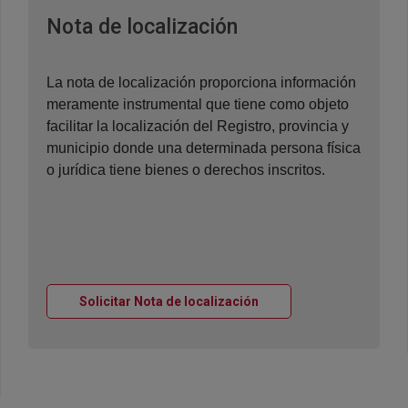
Ventana nueva
Nota de localización
La nota de localización proporciona información
meramente instrumental que tiene como objeto
facilitar la localización del Registro, provincia y
municipio donde una determinada persona física
o jurídica tiene bienes o derechos inscritos.
Ventana nueva
Solicitar Nota de localización