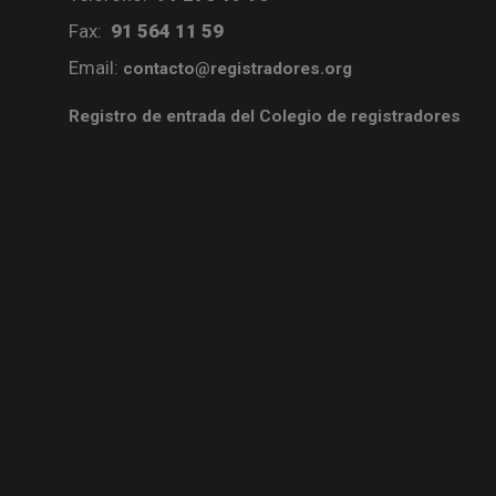
Fax:
91 564 11 59
Email:
contacto@registradores.org
Registro de entrada del Colegio de registradores