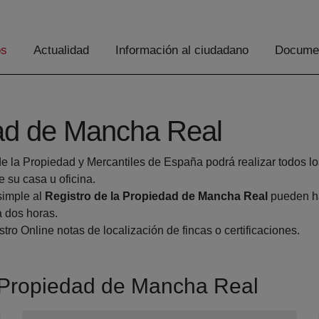
os
Actualidad
Información al ciudadano
Documen
dad de Mancha Real
de la Propiedad y Mercantiles de España podrá realizar todos lo
su casa u oficina.
simple al
Registro de la Propiedad de Mancha Real
pueden ha
a dos horas.
tro Online notas de localización de fincas o certificaciones.
la Propiedad de Mancha Real