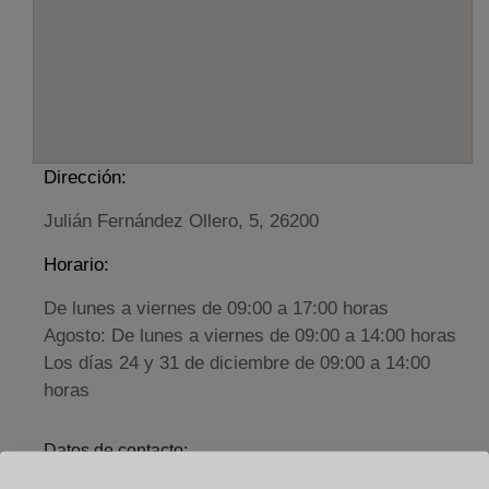
Dirección:
Julián Fernández Ollero, 5, 26200
Horario:
De lunes a viernes de 09:00 a 17:00 horas
Agosto: De lunes a viernes de 09:00 a 14:00 horas
Los días 24 y 31 de diciembre de 09:00 a 14:00
horas
Datos de contacto:
(941) 31 11 36