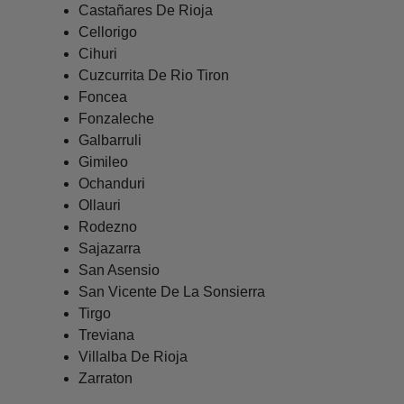
Castañares De Rioja
Cellorigo
Cihuri
Cuzcurrita De Rio Tiron
Foncea
Fonzaleche
Galbarruli
Gimileo
Ochanduri
Ollauri
Rodezno
Sajazarra
San Asensio
San Vicente De La Sonsierra
Tirgo
Treviana
Villalba De Rioja
Zarraton