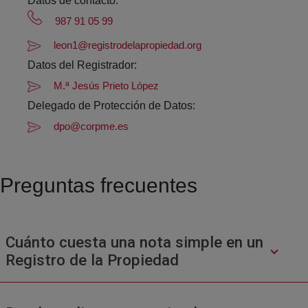
Datos de contacto:
987 91 05 99
leon1@registrodelapropiedad.org
Datos del Registrador:
M.ª Jesús Prieto López
Delegado de Protección de Datos:
dpo@corpme.es
Preguntas frecuentes
Cuánto cuesta una nota simple en un
Registro de la Propiedad