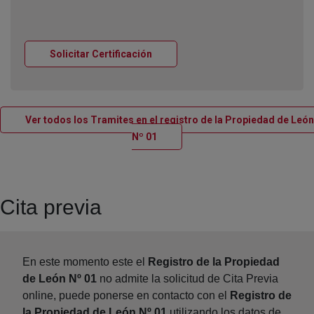
Ventana nueva
Solicitar Certificación
Ver todos los Tramites en el registro de la Propiedad de León
Ventana nueva
Nº 01
Cita previa
En este momento este el
Registro de la Propiedad
de León Nº 01
no admite la solicitud de Cita Previa
online, puede ponerse en contacto con el
Registro de
la Propiedad de León Nº 01
utilizando los datos de