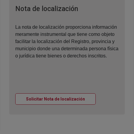
Ventana nueva
Nota de localización
La nota de localización proporciona información
meramente instrumental que tiene como objeto
facilitar la localización del Registro, provincia y
municipio donde una determinada persona física
o jurídica tiene bienes o derechos inscritos.
Ventana nueva
Solicitar Nota de localización