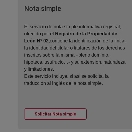
Ventana nueva
Nota simple
El servicio de nota simple informativa registral,
ofrecido por el
Registro de la Propiedad de
León Nº 02
,contiene la identificación de la finca,
la identidad del titular o titulares de los derechos
inscritos sobre la misma –pleno dominio,
hipoteca, usufructo…- y su extensión, naturaleza
y limitaciones.
Este servicio incluye, si así se solicita, la
traducción al inglés de la nota simple.
Ventana nueva
Solicitar Nota simple