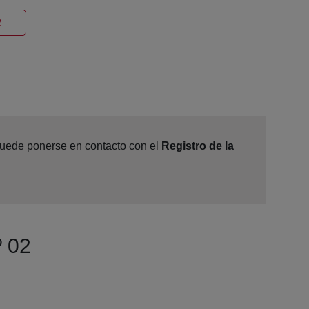
Ventana nueva
2
 puede ponerse en contacto con el
Registro de la
º 02