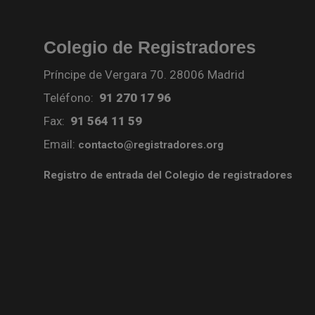
Colegio de Registradores
Príncipe de Vergara 70. 28006 Madrid
Teléfono:
91 270 17 96
Fax:
91 564 11 59
Email:
contacto@registradores.org
Registro de entrada del Colegio de registradores