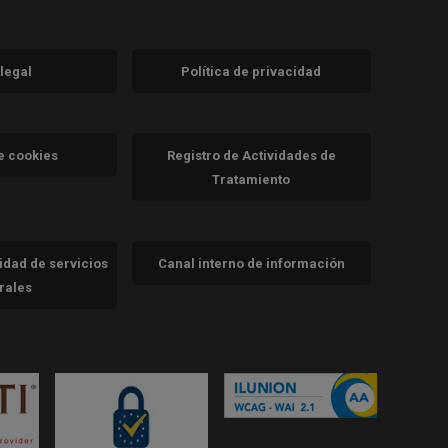
 legal
Política de privacidad
a)
nueva)
va)
de cookies
Registro de Actividades de
Tratamiento
cidad de servicios
Canal interno de información
trales