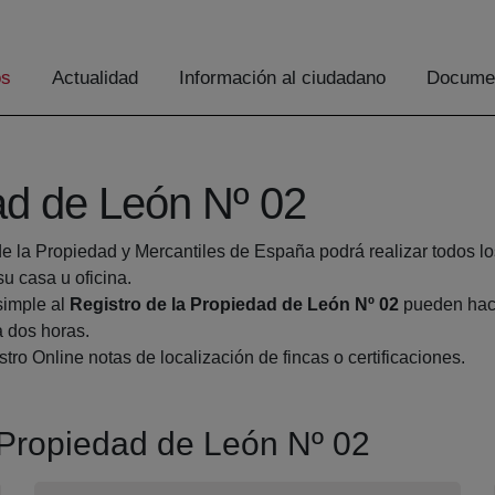
os
Actualidad
Información al ciudadano
Documen
ad de León Nº 02
de la Propiedad y Mercantiles de España podrá realizar todos lo
 casa u oficina.
simple al
Registro de la Propiedad de León Nº 02
pueden hace
a dos horas.
tro Online notas de localización de fincas o certificaciones.
a Propiedad de León Nº 02