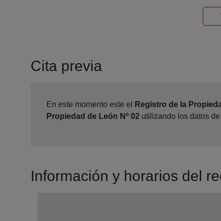
Cita previa
En este momento este el
Registro de la Propied
Propiedad de León Nº 02
utilizando los datos d
Información y horarios del r