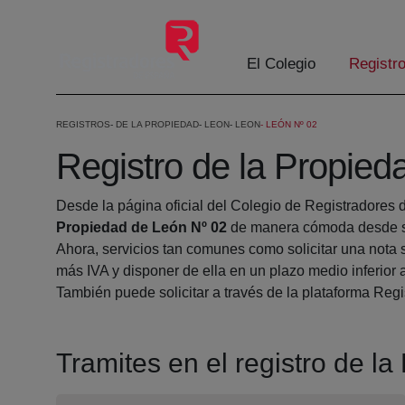
Saltar al contenido principal
El Colegio
Registr
REGISTROS
DE LA PROPIEDAD
LEON
LEON
LEÓN Nº 02
Registro de la Propied
Desde la página oficial del Colegio de Registradores 
Propiedad de León Nº 02
de manera cómoda desde su
Ahora, servicios tan comunes como solicitar una nota 
más IVA y disponer de ella en un plazo medio inferior 
También puede solicitar a través de la plataforma Regis
Tramites en el registro de l