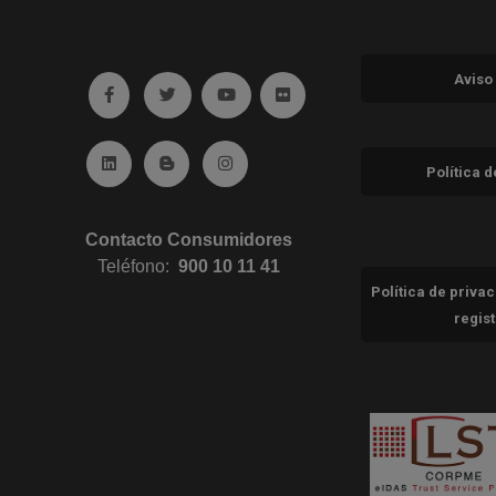
Aviso
Ir a facebook (abre en ventana nueva)
Ir a twitter (abre en ventana nueva)
Ir a YouTube (abre en ventana nuev
Ir a Flickr (abre en ventana 
Ir a Linkedin (abre en ventana nueva)
Ir al Blog (abre en ventana nueva)
Ir a Instagram (abre en ventana nue
Política 
Contacto Consumidores
Teléfono:
900 10 11 41
Política de priva
regis